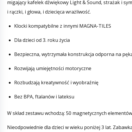
migający kafelek dźwiękowy Light & Sound, strażak i sy
i rączki, i głowa, i dziecięca wrażliwość.
Klocki kompatybilne z innymi MAGNA-TILES
Dla dzieci od 3. roku życia
Bezpieczna, wytrzymała konstrukcja odporna na pęk
Rozwijają umiejętności motoryczne
Rozbudzają kreatywność i wyobraźnię
Bez BPA, ftalanów i lateksu
W skład zestawu wchodzą: 50 magnetycznych elementów, w
Nieodpowiednie dla dzieci w wieku poniżej 3 lat. Zaba