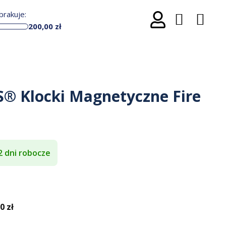
rakuje:
200,00
zł
® Klocki Magnetyczne Fire
2 dni robocze
 zł