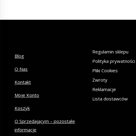
Regulamin sklepu
Blog
Polityka prywatności
O Nas
Pliki Cookies
Zwroty
Kontakt
Reklamacje
Moje Konto
Lista dostawców
Koszyk
O Sprzedającym – pozostałe
informacje