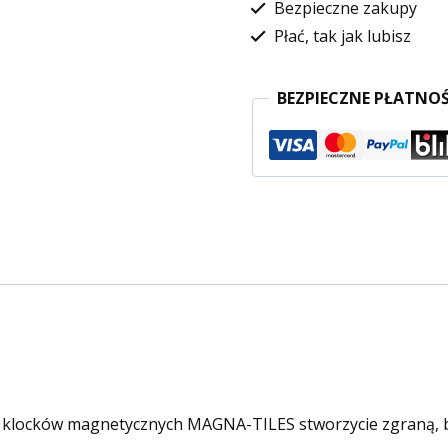
Bezpieczne zakupy
Płać, tak jak lubisz
BEZPIECZNE PŁATNOŚ
locków magnetycznych MAGNA-TILES stworzycie zgraną, boh