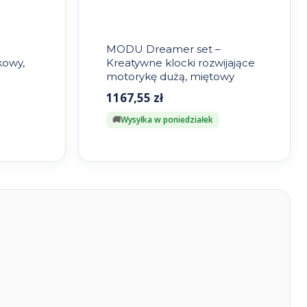
MODU Dreamer set –
kowy,
Kreatywne klocki rozwijające
motorykę dużą, miętowy
1167,55
zł
Wysyłka w poniedziałek