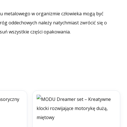
otu metalowego w organizmie człowieka mogą być
róg oddechowych należy natychmiast zwrócić się o
suń wszystkie części opakowania.