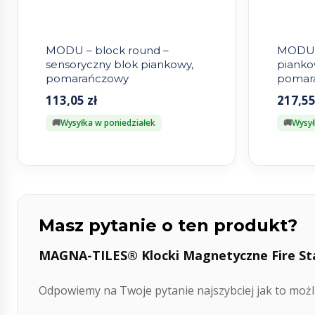
MODU – block round –
MODU 
sensoryczny blok piankowy,
pianko
pomarańczowy
pomar
113,05
zł
217,5
Wysyłka w poniedziałek
Wysył
Masz pytanie o ten produkt?
MAGNA-TILES® Klocki Magnetyczne Fire Stat
Odpowiemy na Twoje pytanie najszybciej jak to możli