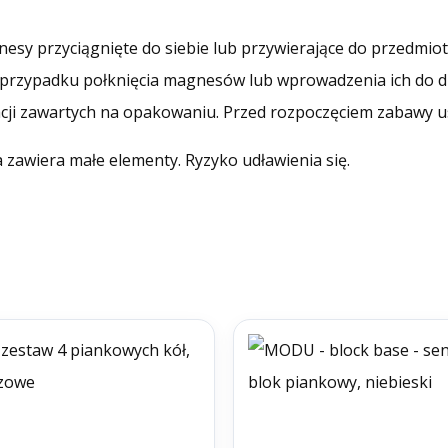
esy przyciągnięte do siebie lub przywierające do przedmi
 przypadku połknięcia magnesów lub wprowadzenia ich do d
cji zawartych na opakowaniu. Przed rozpoczęciem zabawy u
a zawiera małe elementy. Ryzyko udławienia się.