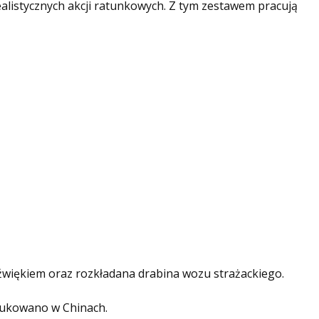
alistycznych akcji ratunkowych. Z tym zestawem pracują
źwiękiem oraz rozkładana drabina wozu strażackiego.
odukowano w Chinach.