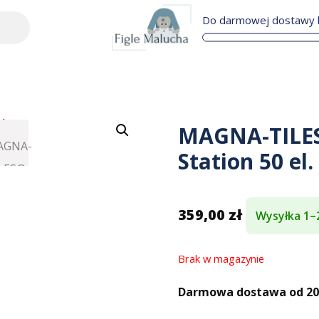
Do darmowej dostawy b
MAGNA-TILES
Station 50 el.
359,00
zł
Wysyłka 1–
Brak w magazynie
Darmowa dostawa od 200