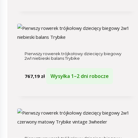
Pierwszy rowerek trójkołowy dziecięcy biegowy
2w1 niebieski balans Trybike
Wysyłka 1–2 dni robocze
767,19
zł