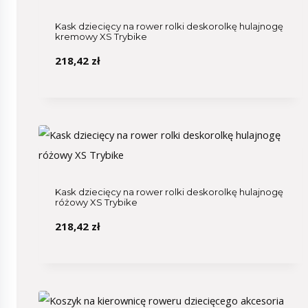
Kask dziecięcy na rower rolki deskorolkę hulajnogę
kremowy XS Trybike
218,42
zł
Kask dziecięcy na rower rolki deskorolkę hulajnogę
różowy XS Trybike
218,42
zł