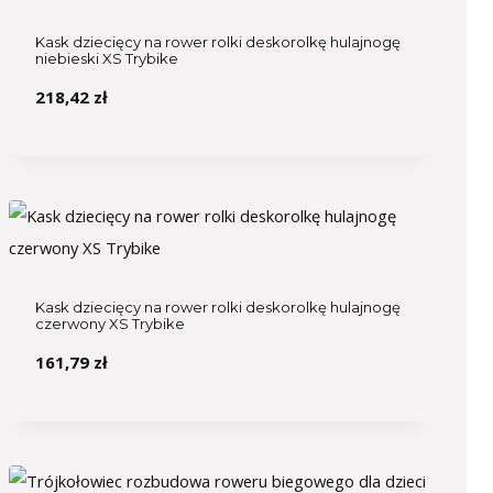
Kask dziecięcy na rower rolki deskorolkę hulajnogę
niebieski XS Trybike
218,42
zł
Kask dziecięcy na rower rolki deskorolkę hulajnogę
czerwony XS Trybike
161,79
zł