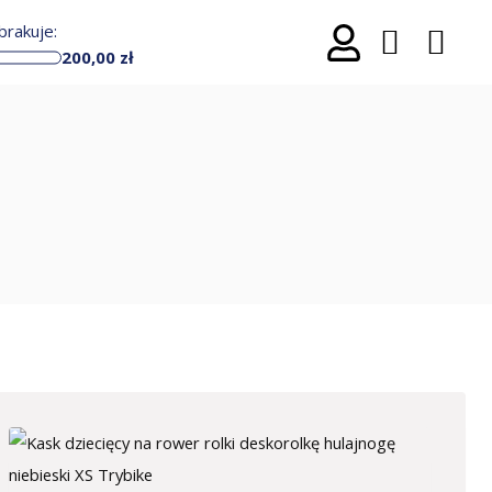
rakuje:
200,00
zł