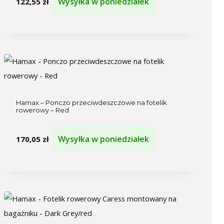
Wysyłka w poniedziałek
122,55
zł
Hamax – Ponczo przeciwdeszczowe na fotelik
rowerowy – Red
Wysyłka w poniedziałek
170,05
zł