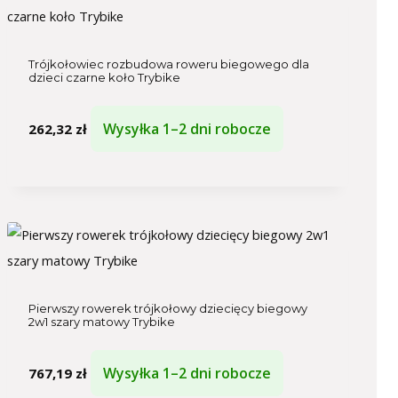
Trójkołowiec rozbudowa roweru biegowego dla
dzieci czarne koło Trybike
Wysyłka 1–2 dni robocze
262,32
zł
Pierwszy rowerek trójkołowy dziecięcy biegowy
2w1 szary matowy Trybike
Wysyłka 1–2 dni robocze
767,19
zł