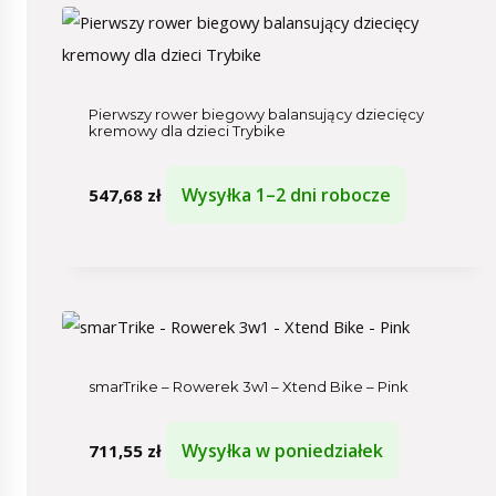
Pierwszy rower biegowy balansujący dziecięcy
kremowy dla dzieci Trybike
Wysyłka 1–2 dni robocze
547,68
zł
smarTrike – Rowerek 3w1 – Xtend Bike – Pink
Wysyłka w poniedziałek
711,55
zł