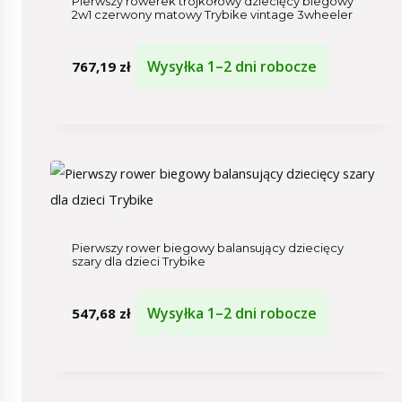
Pierwszy rowerek trójkołowy dziecięcy biegowy
2w1 czerwony matowy Trybike vintage 3wheeler
Wysyłka 1–2 dni robocze
767,19
zł
Pierwszy rower biegowy balansujący dziecięcy
szary dla dzieci Trybike
Wysyłka 1–2 dni robocze
547,68
zł