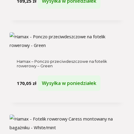
Wysyłka w poniedziałek
109,25
zł
Hamax – Ponczo przeciwdeszczowe na fotelik
rowerowy – Green
Wysyłka w poniedziałek
170,05
zł