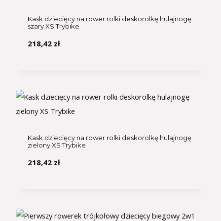
Kask dziecięcy na rower rolki deskorolkę hulajnogę
szary XS Trybike
218,42
zł
Kask dziecięcy na rower rolki deskorolkę hulajnogę
zielony XS Trybike
218,42
zł