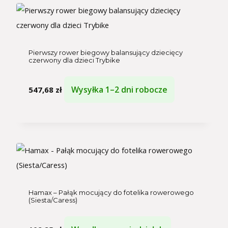
Pierwszy rower biegowy balansujący dziecięcy
czerwony dla dzieci Trybike
Wysyłka 1–2 dni robocze
547,68
zł
Hamax – Pałąk mocujący do fotelika rowerowego
(Siesta/Caress)