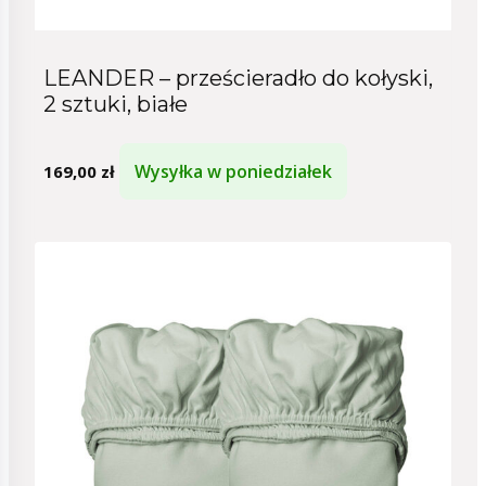
LEANDER – prześcieradło do kołyski,
2 sztuki, białe
Wysyłka w poniedziałek
169,00
zł