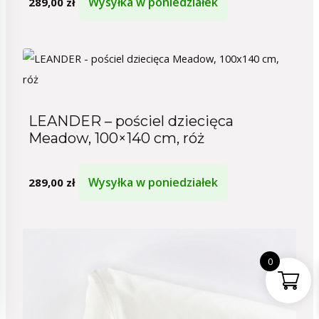
Wysyłka w poniedziałek
289,00
zł
LEANDER – pościel dziecięca
Meadow, 100×140 cm, róż
Wysyłka w poniedziałek
289,00
zł
0