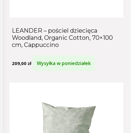
LEANDER – pościel dziecięca
Woodland, Organic Cotton, 70×100
cm, Cappuccino
Wysyłka w poniedziałek
209,00
zł