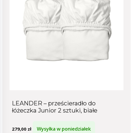
LEANDER – prześcieradło do
łóżeczka Junior 2 sztuki, białe
Wysyłka w poniedziałek
279,00
zł