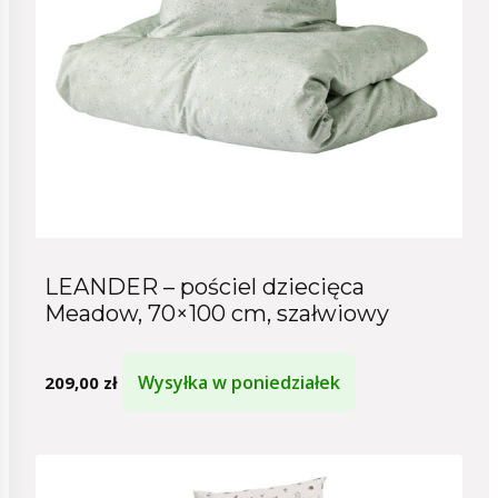
LEANDER – pościel dziecięca
Meadow, 70×100 cm, szałwiowy
Wysyłka w poniedziałek
209,00
zł