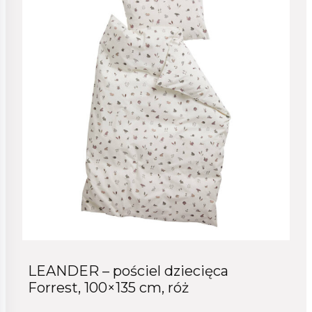
LEANDER – pościel dziecięca
Forrest, 100×135 cm, róż