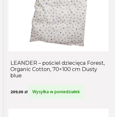
LEANDER – pościel dziecięca Forest,
Organic Cotton, 70×100 cm Dusty
blue
Wysyłka w poniedziałek
209,00
zł