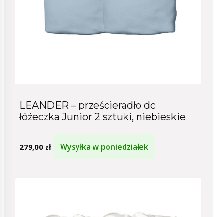
LEANDER – prześcieradło do
łóżeczka Junior 2 sztuki, niebieskie
Wysyłka w poniedziałek
279,00
zł