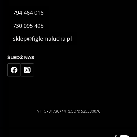
794 464 016
730 095 495
sklep@figlemalucha.pl
ŚLEDŹ NAS
NIP: 5731730744 REGON: 525330076
0