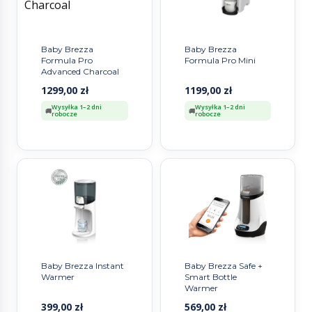
Baby Brezza
Baby Brezza
Formula Pro
Formula Pro Mini
Advanced Charcoal
1299,00
zł
1199,00
zł
Wysyłka 1–2 dni
Wysyłka 1–2 dni
robocze
robocze
Baby Brezza Instant
Baby Brezza Safe +
Warmer
Smart Bottle
Warmer
399,00
zł
569,00
zł