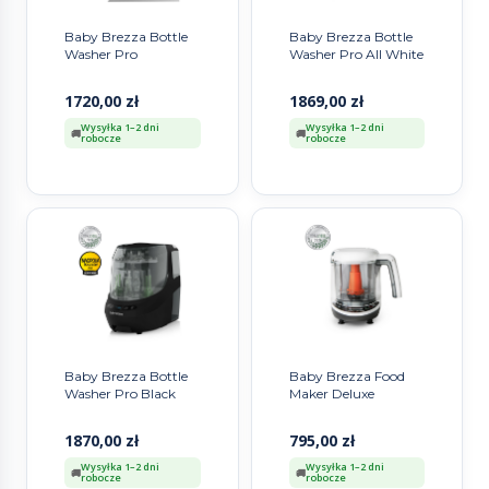
Baby Brezza Bottle
Baby Brezza Bottle
Washer Pro
Washer Pro All White
1720,00
zł
1869,00
zł
Wysyłka 1–2 dni
Wysyłka 1–2 dni
robocze
robocze
Baby Brezza Bottle
Baby Brezza Food
Washer Pro Black
Maker Deluxe
1870,00
zł
795,00
zł
Wysyłka 1–2 dni
Wysyłka 1–2 dni
robocze
robocze