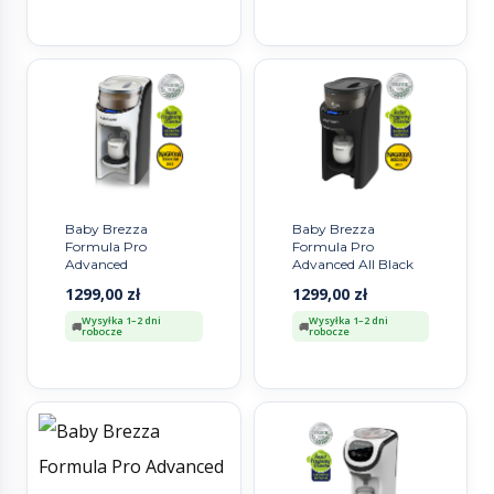
Baby Brezza
Baby Brezza
Formula Pro
Formula Pro
Advanced
Advanced All Black
1299,00
zł
1299,00
zł
Wysyłka 1–2 dni
Wysyłka 1–2 dni
robocze
robocze