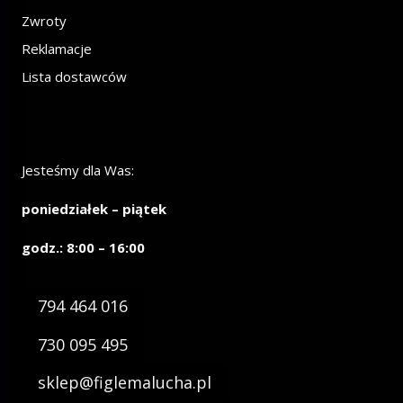
Zwroty
Reklamacje
Lista dostawców
Jesteśmy dla Was:
poniedziałek – piątek
godz.: 8:00 – 16:00
794 464 016
730 095 495
sklep@figlemalucha.pl