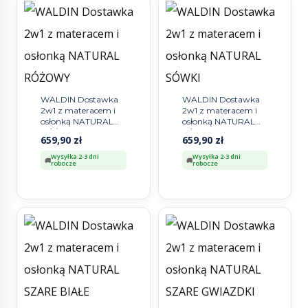
WALDIN Dostawka
WALDIN Dostawka
2w1 z materacem i
2w1 z materacem i
osłonką NATURAL
osłonką NATURAL
RÓŻOWY
SÓWKI
659,90
zł
659,90
zł
Wysyłka 2-3 dni
Wysyłka 2-3 dni
robocze
robocze