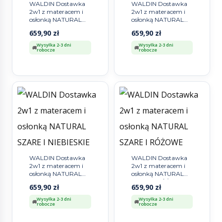
WALDIN Dostawka
WALDIN Dostawka
2w1 z materacem i
2w1 z materacem i
osłonką NATURAL
osłonką NATURAL
SZARE BIAŁE
SZARE GWIAZDKI
659,90
zł
659,90
zł
GWIAZDKI
Wysyłka 2-3 dni
Wysyłka 2-3 dni
robocze
robocze
WALDIN Dostawka
WALDIN Dostawka
2w1 z materacem i
2w1 z materacem i
osłonką NATURAL
osłonką NATURAL
SZARE I NIEBIESKIE
SZARE I RÓŻOWE
659,90
zł
659,90
zł
GWIAZDKI
GWIAZDKI
Wysyłka 2-3 dni
Wysyłka 2-3 dni
robocze
robocze