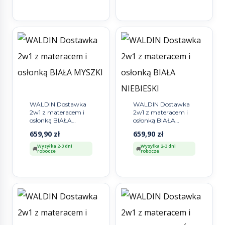
WALDIN Dostawka
WALDIN Dostawka
2w1 z materacem i
2w1 z materacem i
osłonką BIAŁA
osłonką BIAŁA
MYSZKI
NIEBIESKI
659,90
zł
659,90
zł
Wysyłka 2-3 dni
Wysyłka 2-3 dni
robocze
robocze