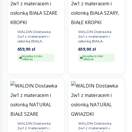
WALDIN Dostawka
WALDIN Dostawka
2w1 z materacem i
2w1 z materacem i
osłonką BIAŁA
osłonką BIAŁA
SZARE KROPKI
SZARY, BIAŁE
659,90
zł
659,90
zł
KROPKI
Wysyłka 2-3 dni
Wysyłka 2-3 dni
robocze
robocze
WALDIN Dostawka
WALDIN Dostawka
2w1 z materacem i
2w1 z materacem i