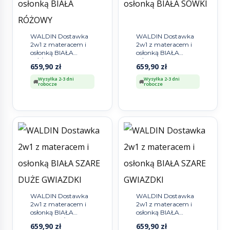
WALDIN Dostawka
WALDIN Dostawka
2w1 z materacem i
2w1 z materacem i
osłonką BIAŁA
osłonką BIAŁA
RÓŻOWY
SÓWKI
659,90
zł
659,90
zł
Wysyłka 2-3 dni
Wysyłka 2-3 dni
robocze
robocze
WALDIN Dostawka
WALDIN Dostawka
2w1 z materacem i
2w1 z materacem i
osłonką BIAŁA
osłonką BIAŁA
SZARE DUŻE
SZARE GWIAZDKI
659,90
zł
659,90
zł
GWIAZDKI