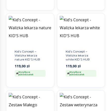
Kid’s Concept –
Kid’s Concept –
Walizka lekarza
Walizka lekarza
nature KID’S HUB
white KID’S HUB
119,00
zł
119,00
zł
Wysyłka w
Wysyłka w
poniedziałek
poniedziałek