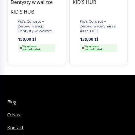
Kid’s Concept –
Kid’s Concept –
Zestaw Małego
Zestaw weterynarza
Dentysty w walizce
KID’S HUB
KID’S HUB
159,00
zł
139,00
zł
Wysyłka w
Wysyłka w
poniedziałek
poniedziałek
Blog
O Nas
Kontakt