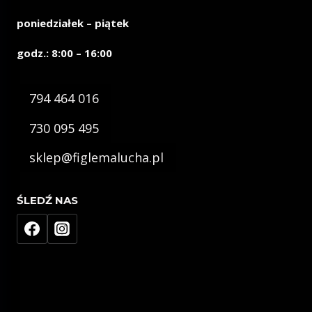
poniedziałek – piątek
godz.: 8:00 – 16:00
794 464 016
730 095 495
sklep@figlemalucha.pl
ŚLEDŹ NAS