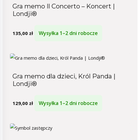
Gra memo Il Concerto – Koncert |
Londji®
Wysyłka 1–2 dni robocze
135,00
zł
Gra memo dla dzieci, Król Panda |
Londji®
Wysyłka 1–2 dni robocze
129,00
zł