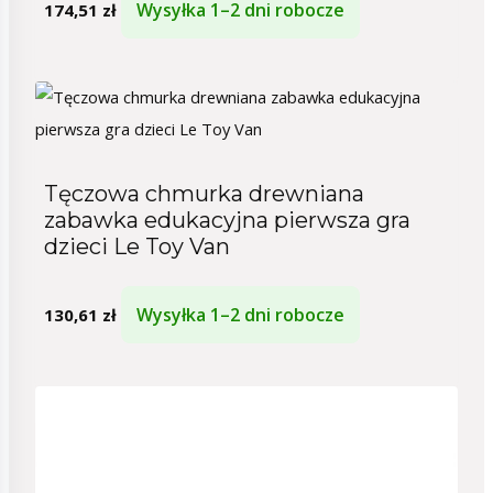
Wysyłka 1–2 dni robocze
174,51
zł
Tęczowa chmurka drewniana
zabawka edukacyjna pierwsza gra
dzieci Le Toy Van
Wysyłka 1–2 dni robocze
130,61
zł