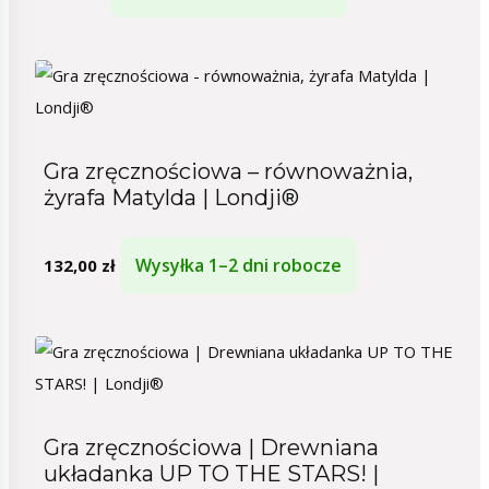
Gra zręcznościowa – równoważnia,
żyrafa Matylda | Londji®
Wysyłka 1–2 dni robocze
132,00
zł
Gra zręcznościowa | Drewniana
układanka UP TO THE STARS! |