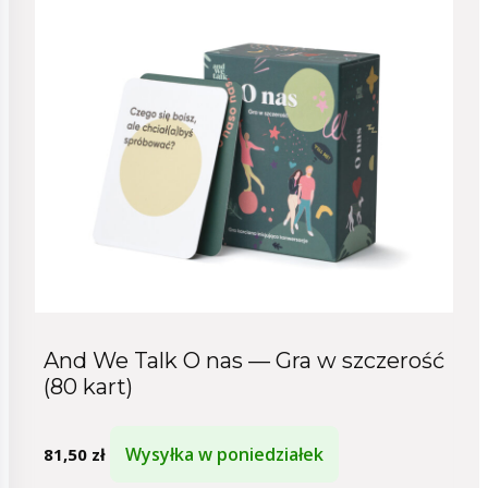
And We Talk O nas — Gra w szczerość
(80 kart)
Wysyłka w poniedziałek
81,50
zł