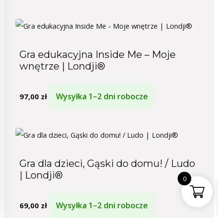
Gra edukacyjna Inside Me – Moje
wnętrze | Londji®
Wysyłka 1–2 dni robocze
97,00
zł
Gra dla dzieci, Gąski do domu! / Ludo
| Londji®
0
Wysyłka 1–2 dni robocze
69,00
zł