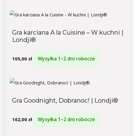
Gra karciana A la Cuisine – W kuchni |
Londji®
Wysyłka 1–2 dni robocze
105,00
zł
Gra Goodnight, Dobranoc! | Londji®
Wysyłka 1–2 dni robocze
162,00
zł