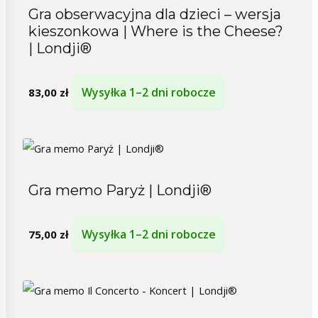
Gra obserwacyjna dla dzieci – wersja
kieszonkowa | Where is the Cheese?
| Londji®
Wysyłka 1–2 dni robocze
83,00
zł
Gra memo Paryż | Londji®
Wysyłka 1–2 dni robocze
75,00
zł