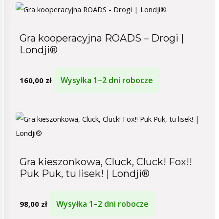
Gra kooperacyjna ROADS – Drogi |
Londji®
Wysyłka 1–2 dni robocze
160,00
zł
Gra kieszonkowa, Cluck, Cluck! Fox!!
Puk Puk, tu lisek! | Londji®
Wysyłka 1–2 dni robocze
98,00
zł