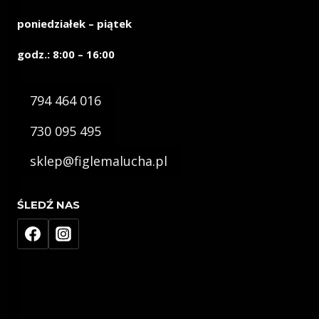
poniedziałek – piątek
godz.: 8:00 – 16:00
794 464 016
730 095 495
sklep@figlemalucha.pl
ŚLEDŹ NAS