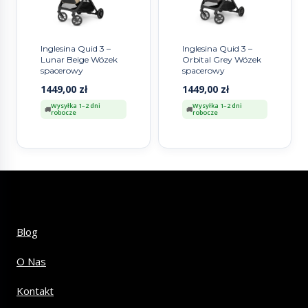
Inglesina Quid 3 –
Inglesina Quid 3 –
Lunar Beige Wózek
Orbital Grey Wózek
spacerowy
spacerowy
1449,00
zł
1449,00
zł
Wysyłka 1–2 dni
Wysyłka 1–2 dni
robocze
robocze
Blog
O Nas
Kontakt