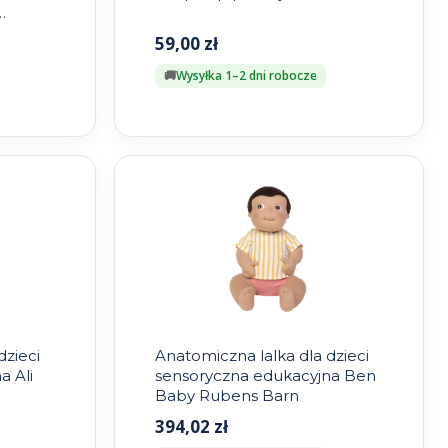
59,00
zł
Wysyłka 1–2 dni robocze
dzieci
Anatomiczna lalka dla dzieci
a Ali
sensoryczna edukacyjna Ben
Baby Rubens Barn
394,02
zł