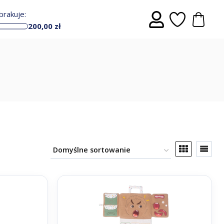
rakuje:
200,00
zł