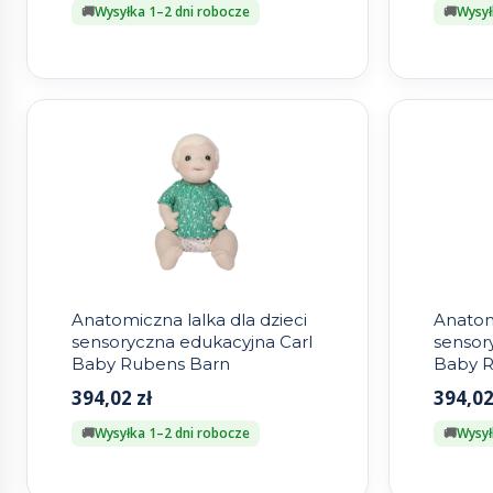
Wysyłka 1–2 dni robocze
Wysył
Anatomiczna lalka dla dzieci
Anatomi
sensoryczna edukacyjna Carl
sensor
Baby Rubens Barn
Baby R
394,02
zł
394,0
Wysyłka 1–2 dni robocze
Wysył