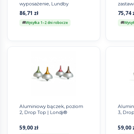
wyposażenie, Lundby
zastaw
Lundb
86,71
zł
75,74
Wysyłka 1–2 dni robocze
Wysył
Aluminiowy bączek, poziom
Alumin
2, Drop Top | Londji®
3, Drop
59,00
zł
59,00