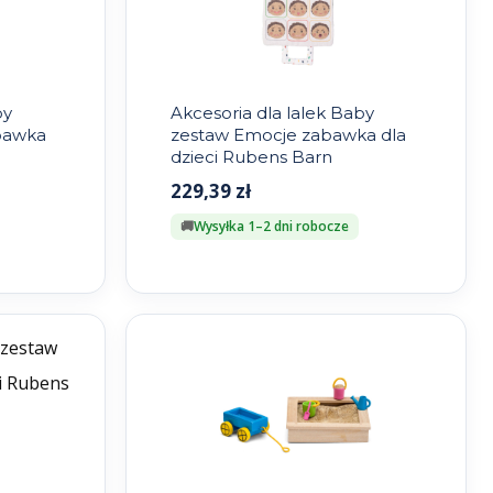
by
Akcesoria dla lalek Baby
abawka
zestaw Emocje zabawka dla
dzieci Rubens Barn
229,39
zł
Wysyłka 1–2 dni robocze