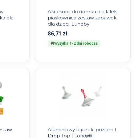
by
Akcesoria do domku dla lalek
ka dla
piaskownica zestaw zabawek
dla dzieci, Lundby
86,71
zł
Wysyłka 1–2 dni robocze
estaw
Aluminiowy bączek, poziom 1,
Drop Top | Londji®