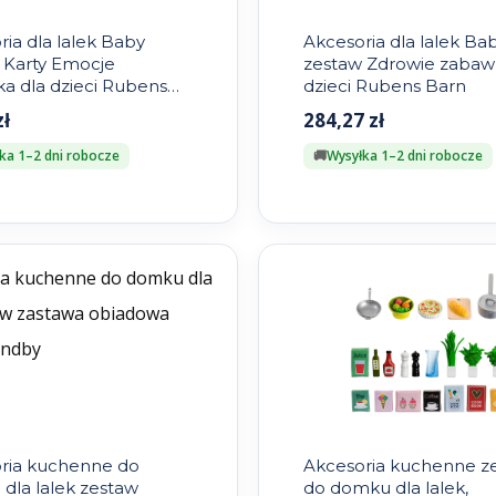
ia dla lalek Baby
Akcesoria dla lalek Ba
 Karty Emocje
zestaw Zdrowie zabaw
a dla dzieci Rubens
dzieci Rubens Barn
zł
284,27
zł
ka 1–2 dni robocze
Wysyłka 1–2 dni robocze
ria kuchenne do
Akcesoria kuchenne z
dla lalek zestaw
do domku dla lalek,