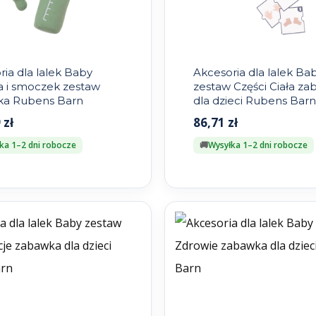
ia dla lalek Baby
Akcesoria dla lalek Ba
a i smoczek zestaw
zestaw Części Ciała z
a Rubens Barn
dla dzieci Rubens Barn
9
zł
86,71
zł
ka 1–2 dni robocze
Wysyłka 1–2 dni robocze