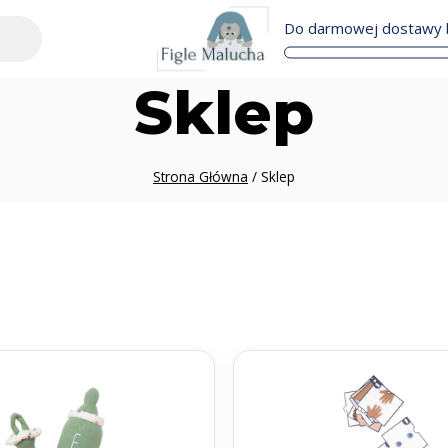
Do darmowej dostawy b
Sklep
Strona Główna
/
Sklep