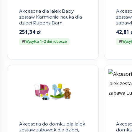
Akcesoria dla lalek Baby
Akcesor
zestaw Karmienie nauka dla
zestaw
dzieci Rubens Barn
zabawk
Barn
251,34
zł
42,81
Wysyłka 1–2 dni robocze
Wysył
Akcesoria do domku dla lalek
Akceso
zestaw zabawek dla dzieci,
domku 