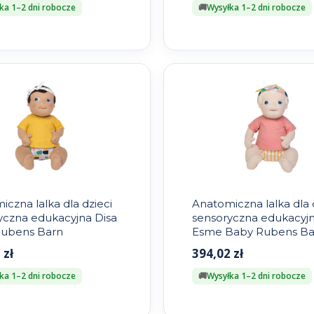
ka 1–2 dni robocze
Wysyłka 1–2 dni robocze
czna lalka dla dzieci
Anatomiczna lalka dla 
yczna edukacyjna Disa
sensoryczna edukacyj
ubens Barn
Esme Baby Rubens Ba
2
zł
394,02
zł
ka 1–2 dni robocze
Wysyłka 1–2 dni robocze