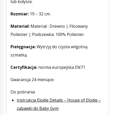
lub kołysce.
Rozmiar:
19 – 32 cm.
Materiał:
Materiał : Drewno | Filcowany
Poliester | Podszewka: 100% Poliester.
Pielęgnacja:
Wytrzyj do czysta wilgotną
szmatką.
Certyfikacja:
norma europejska EN71
Gwarancja 24 miesiące.
Do pobrania
Instrukcja Elodie Details – House of Elodie –
zabawki do Baby Gym