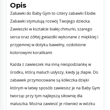
Opis
Zabawki do Baby Gym to cztery zabawki Elodie.
Zabawki stymulują rozwój Twojego dziecka.
Zawieszki w kształcie białej chmurki, szarego
serca oraz żółtej gwiazdki wykonane z miękkiej i
przyjemnej w dotyku bawełny, ozdobione
kolorowymi koralikami
Każda z zawieszek ma inną niespodziankę w
środku, którą maluch usłyszy, kiedy ją złapie. Do
zabawek przymocowane są kółeczka dzięki
którym w łatwy sposób zawiesisz je na Baby Gym
tworząc przy tym najlepszą siłownię dla
maluszka. Można zawiesić je również w wózku