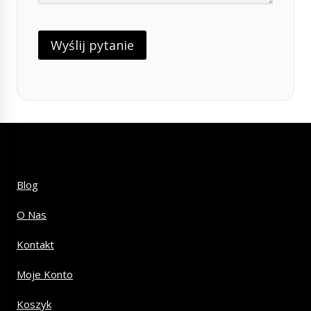
Blog
O Nas
Kontakt
Moje Konto
Koszyk