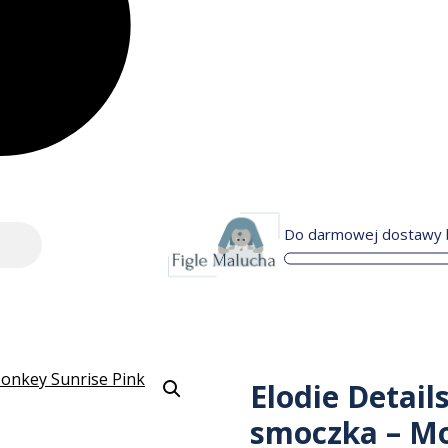
Do darmowej dostawy b
Elodie Detai
smoczka – Mo