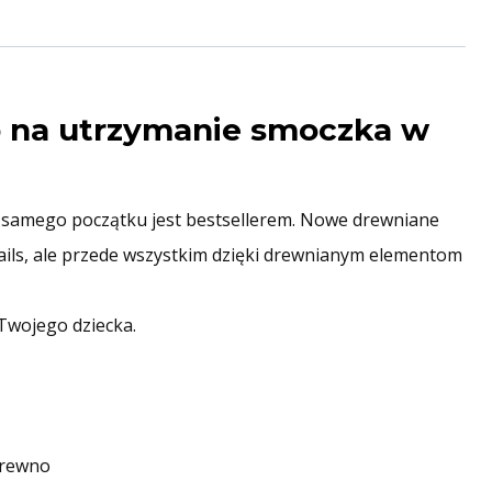
b na utrzymanie smoczka w
od samego początku jest bestsellerem. Nowe drewniane
etails, ale przede wszystkim dzięki drewnianym elementom
Twojego dziecka.
 drewno