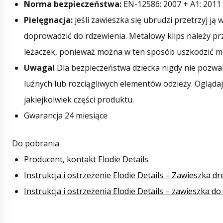
Norma bezpieczeństwa:
EN-12586: 2007 + A1: 2011
Pielęgnacja:
jeśli zawieszka się ubrudzi przetrzyj ją
doprowadzić do rdzewienia. Metalowy klips należy pr
leżaczek, ponieważ można w ten sposób uszkodzić m
Uwaga!
Dla bezpieczeństwa dziecka nigdy nie pozwal
luźnych lub rozciągliwych elementów odzieży. Ogląda
jakiejkolwiek części produktu.
Gwarancja 24 miesiące
Do pobrania
Producent, kontakt Elodie Details
Instrukcja i ostrzeżenie Elodie Details – Zawieszka 
Instrukcja i ostrzeżenia Elodie Details – zawieszka d