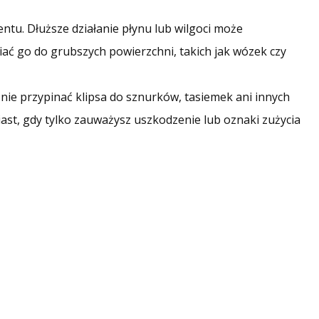
entu. Dłuższe działanie płynu lub wilgoci może
iać go do grubszych powierzchni, takich jak wózek czy
nie przypinać klipsa do sznurków, tasiemek ani innych
ast, gdy tylko zauważysz uszkodzenie lub oznaki zużycia