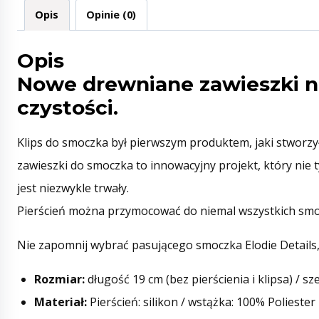
Opis
Opinie (0)
Opis
Nowe drewniane zawieszki n
czystości.
Klips do smoczka był pierwszym produktem, jaki stworzył
zawieszki do smoczka to innowacyjny projekt, który nie 
jest niezwykle trwały.
Pierścień można przymocować do niemal wszystkich smo
Nie zapomnij wybrać pasującego smoczka Elodie Details
Rozmiar:
długość 19 cm (bez pierścienia i klipsa) / s
Materiał:
Pierścień: silikon / wstążka: 100% Poliester