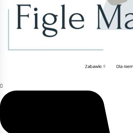
Zabawki
Dla nie