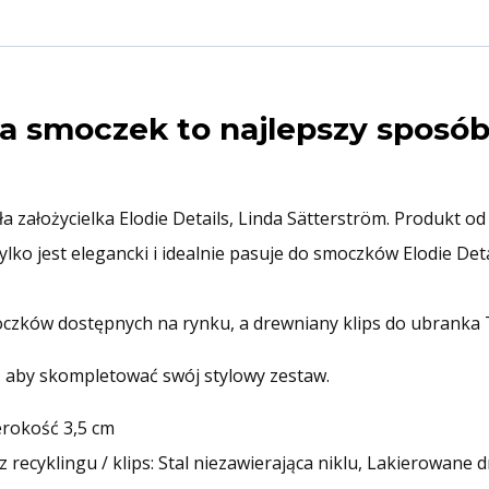
a smoczek to najlepszy sposó
a założycielka Elodie Details, Linda Sätterström. Produkt 
tylko jest elegancki i idealnie pasuje do smoczków Elodie D
czków dostępnych na rynku, a drewniany klips do ubranka 
, aby skompletować swój stylowy zestaw.
zerokość 3,5 cm
 z recyklingu / klips: Stal niezawierająca niklu, Lakierowane