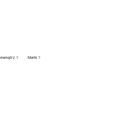
zewnątrz
Marki