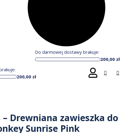
Do darmowej dostawy brakuje:
200,00
zł
rakuje:
200,00
zł
ls – Drewniana zawieszka do
nkey Sunrise Pink