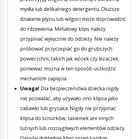
mydła lub delikatnego detergentu. Dłuższe
działanie płynu lub wilgoci może doprowadzić
do rdzewienia. Metalowy klips należy
przypinać wyłącznie do odzieży. Nie należy
próbować przyczepiać go do grubszych
powierzchni, takich jak wózek czy leżaczek,
ponieważ można w ten sposób uszkodzić
mechanizm zapięcia.
Uwaga!
Dla bezpieczeństwa dziecka nigdy
nie pozwalać, aby używało ono klipsa jako
zabawki lub gryzaka. Nigdy nie przypinać
klipsa do sznurków, tasiemek ani innych
luźnych lub rozciągliwych elementów odzieży.
Oglądaj dokładnie klips przed każdym