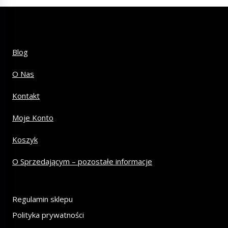
Blog
O Nas
Kontakt
Moje Konto
Koszyk
O Sprzedającym – pozostałe informacje
Regulamin sklepu
Polityka prywatności