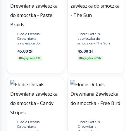
Elodie Details –
Elodie Details –
Drewniana
zawieszka do
zawieszka do
smoczka – The Sun
smoczka – Pastel
45,00
zł
45,00
zł
Braids
Wysyłka w 24h
Wysyłka w 24h
Elodie Details –
Elodie Details -
Drewniana
Drewniana