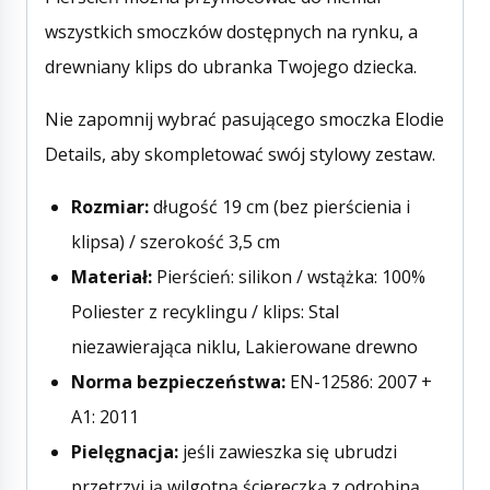
wszystkich smoczków dostępnych na rynku, a
drewniany klips do ubranka Twojego dziecka.
Nie zapomnij wybrać pasującego smoczka Elodie
Details, aby skompletować swój stylowy zestaw.
Rozmiar:
długość 19 cm (bez pierścienia i
klipsa) / szerokość 3,5 cm
Materiał:
Pierścień: silikon / wstążka: 100%
Poliester z recyklingu / klips: Stal
niezawierająca niklu, Lakierowane drewno
Norma bezpieczeństwa:
EN-12586: 2007 +
A1: 2011
Pielęgnacja:
jeśli zawieszka się ubrudzi
przetrzyj ją wilgotną ściereczką z odrobiną