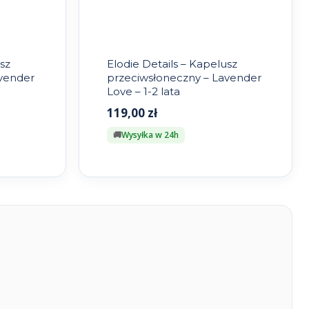
sz
Elodie Details – Kapelusz
avender
przeciwsłoneczny – Lavender
Love – 1-2 lata
119,00
zł
Wysyłka w 24h