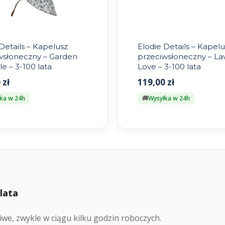
Details – Kapelusz
Elodie Details – Kapelu
wsłoneczny – Garden
przeciwsłoneczny – L
le – 3-100 lata
Love – 3-100 lata
0
zł
119,00
zł
ka w 24h
Wysyłka w 24h
 lata
we, zwykle w ciągu kilku godzin roboczych.