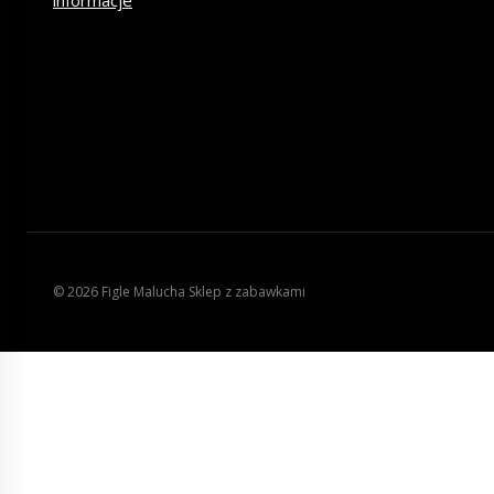
© 2026 Figle Malucha Sklep z zabawkami