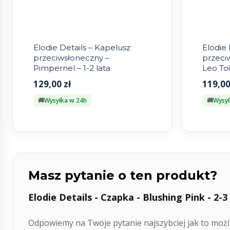
Elodie Details – Kapelusz
Elodie 
przeciwsłoneczny –
przeci
Pimpernel – 1-2 lata
Leo Toi
129,00
zł
119,0
Wysyłka w 24h
Wysył
Masz pytanie o ten produkt?
Elodie Details - Czapka - Blushing Pink - 2-3
Odpowiemy na Twoje pytanie najszybciej jak to możli