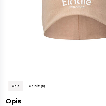
Opis
Opinie (0)
Opis