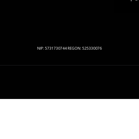
NIP: 5731730744 REGON: 525330076