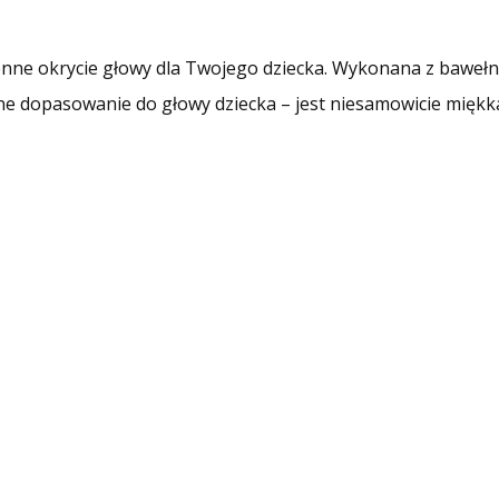
senne okrycie głowy dla Twojego dziecka. Wykonana z bawełn
lne dopasowanie do głowy dziecka – jest niesamowicie miękka