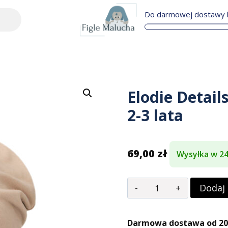
Do darmowej dostawy b
Elodie Detail
2-3 lata
69,00
zł
Wysyłka w 2
Dodaj
Darmowa dostawa od 200