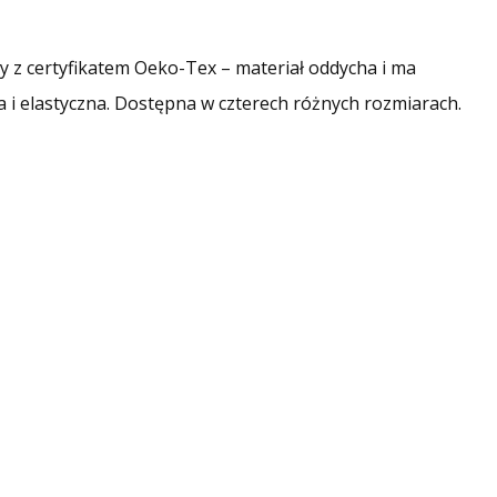
y z certyfikatem Oeko-Tex – materiał oddycha i ma
 i elastyczna. Dostępna w czterech różnych rozmiarach.