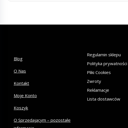
Regulamin sklepu
Blog
Polityka prywatności
O Nas
Pliki Cookies
Zwroty
Kontakt
Reklamacje
Moje Konto
Lista dostawców
Koszyk
O Sprzedającym – pozostałe
informacje