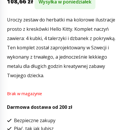
108,66
zł
Wysyłka w poniedziałek
Uroczy zestaw do herbatki ma kolorowe ilustracje
prosto z kreskówki Hello Kitty. Komplet naczyń
zawiera: 4 kubki, 4 talerzyki i dzbanek z pokrywką.
Ten komplet został zaprojektowany w Szwecji i
wykonany z trwałego, a jednocześnie lekkiego
metalu dla długich godzin kreatywnej zabawy
Twojego dziecka.
Brak w magazynie
Darmowa dostawa od 200 zł
Bezpieczne zakupy
Płać, tak jak lubisz