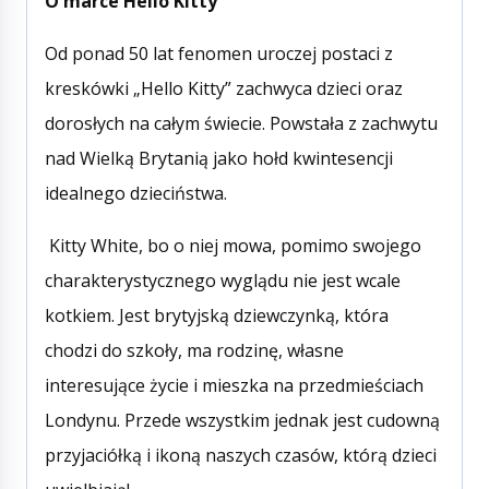
O marce Hello Kitty
Od ponad 50 lat fenomen uroczej postaci z
kreskówki „Hello Kitty” zachwyca dzieci oraz
dorosłych na całym świecie. Powstała z zachwytu
nad Wielką Brytanią jako hołd kwintesencji
idealnego dzieciństwa.
Kitty White, bo o niej mowa, pomimo swojego
charakterystycznego wyglądu nie jest wcale
kotkiem. Jest brytyjską dziewczynką, która
chodzi do szkoły, ma rodzinę, własne
interesujące życie i mieszka na przedmieściach
Londynu. Przede wszystkim jednak jest cudowną
przyjaciółką i ikoną naszych czasów, którą dzieci