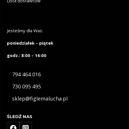
Lista dostawców
Jesteśmy dla Was:
poniedziałek – piątek
godz.: 8:00 – 16:00
794 464 016
730 095 495
sklep@figlemalucha.pl
ŚLEDŹ NAS