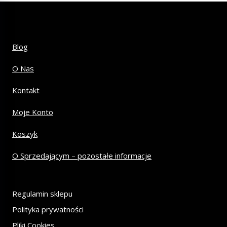
Blog
O Nas
Kontakt
Moje Konto
Koszyk
O Sprzedającym – pozostałe informacje
Regulamin sklepu
Polityka prywatności
Pliki Cookies