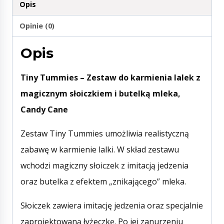
Opis
Opinie (0)
Opis
Tiny Tummies – Zestaw do karmienia lalek z
magicznym słoiczkiem i butelką mleka,
Candy Cane
Zestaw Tiny Tummies umożliwia realistyczną
zabawę w karmienie lalki. W skład zestawu
wchodzi magiczny słoiczek z imitacją jedzenia
oraz butelka z efektem „znikającego” mleka.
Słoiczek zawiera imitację jedzenia oraz specjalnie
zaprojektowaną łyżeczkę. Po jej zanurzeniu