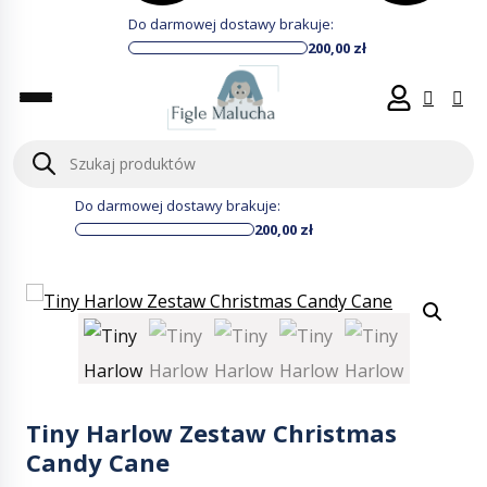
Do darmowej dostawy brakuje:
200,00
zł
Wyszukiwarka
produktów
Do darmowej dostawy brakuje:
200,00
zł
Tiny Harlow Zestaw Christmas
Candy Cane