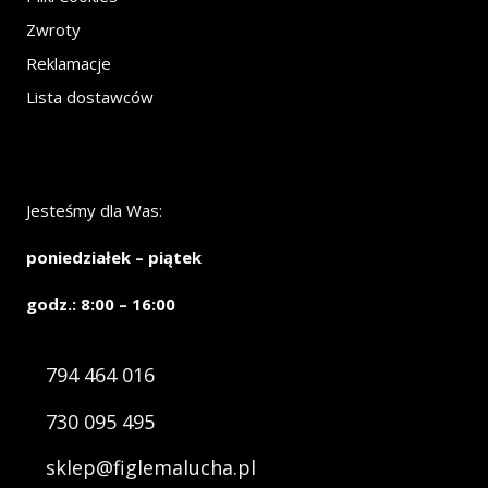
Zwroty
Reklamacje
Lista dostawców
Jesteśmy dla Was:
poniedziałek – piątek
godz.: 8:00 – 16:00
794 464 016
730 095 495
sklep@figlemalucha.pl