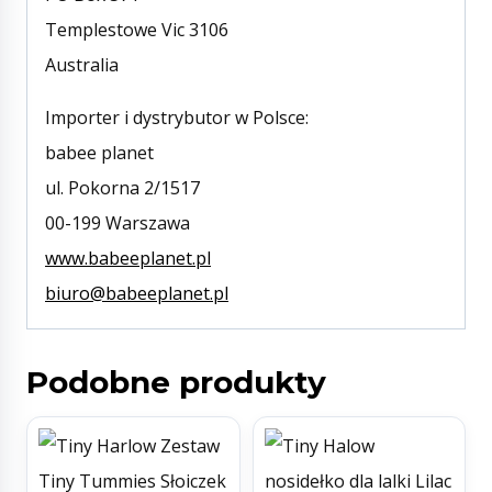
Templestowe Vic 3106
Australia
Importer i dystrybutor w Polsce:
babee planet
ul. Pokorna 2/1517
00-199 Warszawa
www.babeeplanet.pl
biuro@babeeplanet.pl
Podobne produkty