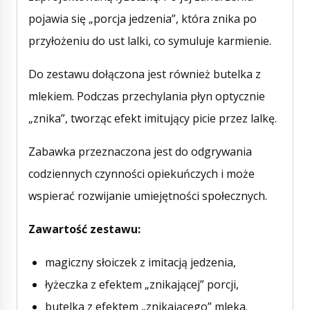
pojawia się „porcja jedzenia”, która znika po
przyłożeniu do ust lalki, co symuluje karmienie.
Do zestawu dołączona jest również butelka z
mlekiem. Podczas przechylania płyn optycznie
„znika”, tworząc efekt imitujący picie przez lalkę.
Zabawka przeznaczona jest do odgrywania
codziennych czynności opiekuńczych i może
wspierać rozwijanie umiejętności społecznych.
Zawartość zestawu:
magiczny słoiczek z imitacją jedzenia,
łyżeczka z efektem „znikającej” porcji,
butelka z efektem „znikającego” mleka.