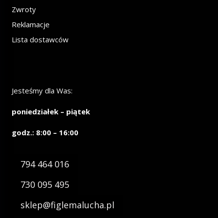
Zwroty
Reklamacje
Lista dostawców
Jesteśmy dla Was:
poniedziałek – piątek
godz.: 8:00 – 16:00
794 464 016
730 095 495
sklep@figlemalucha.pl