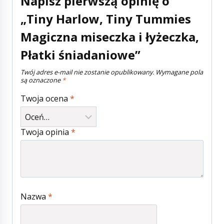
Napisz pierwszą opinię o
„Tiny Harlow, Tiny Tummies
Magiczna miseczka i łyżeczka,
Płatki śniadaniowe”
Twój adres e-mail nie zostanie opublikowany.
Wymagane pola
są oznaczone
*
Twoja ocena
*
Twoja opinia
*
Nazwa
*