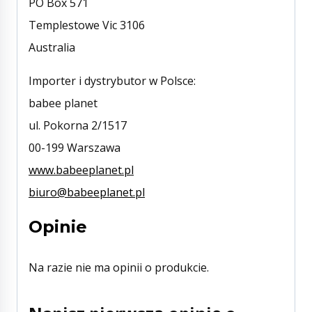
PO Box 571
Templestowe Vic 3106
Australia
Importer i dystrybutor w Polsce:
babee planet
ul. Pokorna 2/1517
00-199 Warszawa
www.babeeplanet.pl
biuro@babeeplanet.pl
Opinie
Na razie nie ma opinii o produkcie.