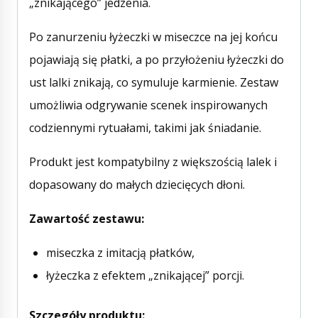
„znikającego” jedzenia.
Po zanurzeniu łyżeczki w miseczce na jej końcu
pojawiają się płatki, a po przyłożeniu łyżeczki do
ust lalki znikają, co symuluje karmienie. Zestaw
umożliwia odgrywanie scenek inspirowanych
codziennymi rytuałami, takimi jak śniadanie.
Produkt jest kompatybilny z większością lalek i
dopasowany do małych dziecięcych dłoni.
Zawartość zestawu:
miseczka z imitacją płatków,
łyżeczka z efektem „znikającej” porcji.
Szczegóły produktu: