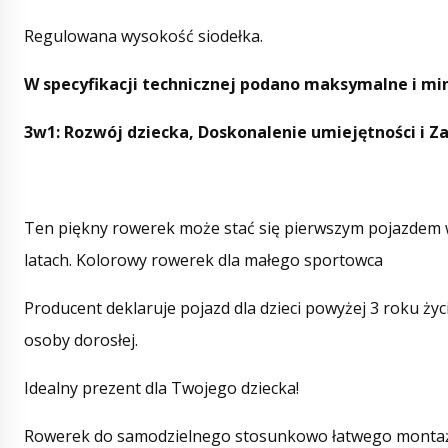
Regulowana wysokość siodełka.
W specyfikacji technicznej podano maksymalne i mi
3w1: Rozwój dziecka, Doskonalenie umiejętności i 
Ten piękny rowerek może stać się pierwszym pojazdem w
latach. Kolorowy rowerek dla małego sportowca
Producent deklaruje pojazd dla dzieci powyżej 3 roku życ
osoby dorosłej.
Idealny prezent dla Twojego dziecka!
Rowerek do samodzielnego stosunkowo łatwego montażu 