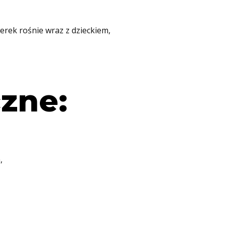
erek rośnie wraz z dzieckiem,
zne:
,