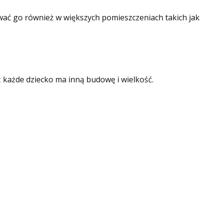
ać go również w większych pomieszczeniach takich jak
ż każde dziecko ma inną budowę i wielkość.