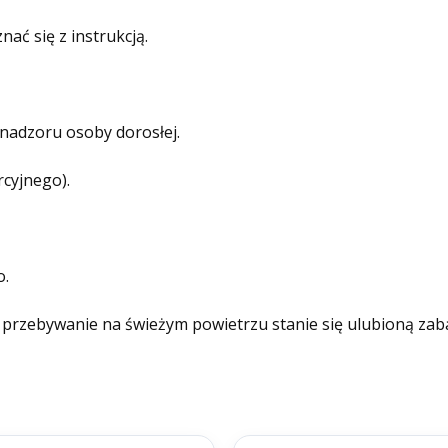
ać się z instrukcją.
nadzoru osoby dorosłej.
cyjnego).
o.
a przebywanie na świeżym powietrzu stanie się ulubioną za