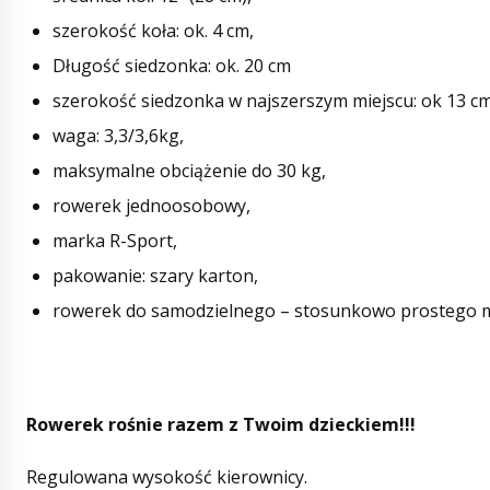
szerokość koła: ok. 4 cm,
Długość siedzonka: ok. 20 cm
szerokość siedzonka w najszerszym miejscu: ok 13 cm
waga: 3,3/3,6kg,
maksymalne obciążenie do 30 kg,
rowerek jednoosobowy,
marka R-Sport,
pakowanie: szary karton,
rowerek do samodzielnego – stosunkowo prostego 
Rowerek rośnie razem z Twoim dzieckiem!!!
Regulowana wysokość kierownicy.