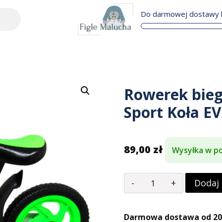
Do darmowej dostawy b
Rowerek bie
Sport Koła E
89,00
zł
Wysyłka w po
Dodaj
Darmowa dostawa od 200