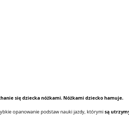
chanie się dziecka nóżkami. Nóżkami dziecko hamuje.
ybkie opanowanie podstaw nauki jazdy, którymi
są utrzym