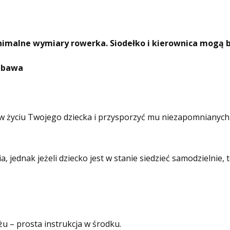
nimalne wymiary rowerka. Siodełko i kierownica mogą 
Zabawa
 życiu Twojego dziecka i przysporzyć mu niezapomnianych 
ia, jednak jeżeli dziecko jest w stanie siedzieć samodzieln
– prosta instrukcja w środku.