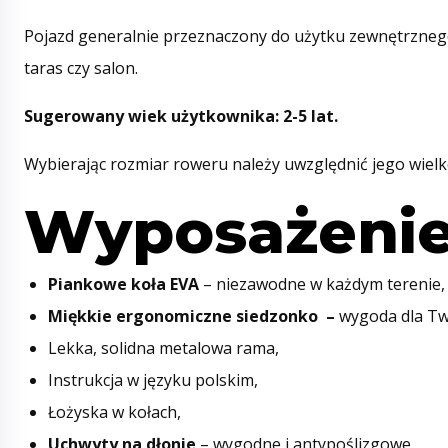
Pojazd generalnie przeznaczony do użytku zewnętrznego
taras czy salon.
Sugerowany wiek użytkownika: 2-5 lat.
Wybierając rozmiar roweru należy uwzględnić jego wielk
Wyposażenie
Piankowe koła EVA
– niezawodne w każdym terenie, 
Miękkie ergonomiczne siedzonko –
wygoda dla Tw
Lekka, solidna metalowa rama,
Instrukcja w języku polskim,
Łożyska w kołach,
Uchwyty na dłonie
– wygodne i antypoślizgowe,