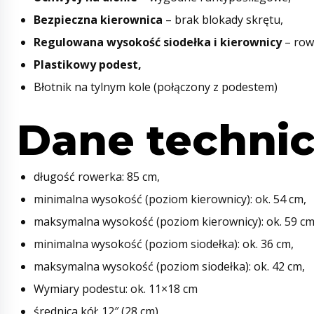
Bezpieczna kierownica
– brak blokady skrętu,
Regulowana wysokość siodełka i kierownicy
– row
Plastikowy podest,
Błotnik na tylnym kole (połączony z podestem)
Dane technic
długość rowerka: 85 cm,
minimalna wysokość (poziom kierownicy): ok. 54 cm,
maksymalna wysokość (poziom kierownicy): ok. 59 cm
minimalna wysokość (poziom siodełka): ok. 36 cm,
maksymalna wysokość (poziom siodełka): ok. 42 cm,
Wymiary podestu: ok. 11×18 cm
średnica kół: 12″ (28 cm),