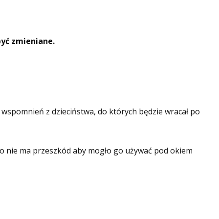
być zmieniane.
wspomnień z dzieciństwa, do których będzie wracał po
ie, to nie ma przeszkód aby mogło go używać pod okiem