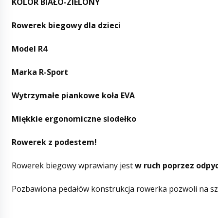
KOLOR BIAŁO-ZIELONY
Rowerek biegowy dla dzieci
Model R4
Marka R-Sport
Wytrzymałe piankowe koła EVA
Miękkie ergonomiczne siodełko
Rowerek z podestem!
Rowerek biegowy wprawiany jest
w ruch poprzez odpy
Pozbawiona pedałów konstrukcja rowerka pozwoli na sz