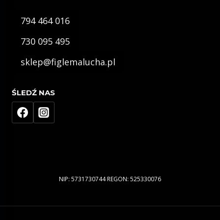
794 464 016
730 095 495
sklep@figlemalucha.pl
ŚLEDŹ NAS
NIP: 5731730744 REGON: 525330076