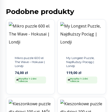
Podobne produkty
Mikro puzzle 600 el.
My Longest Puzzle,
The Wave – Hokusai |
Najdłuższy Pociąg |
Londji
Londji
74,00
zł
119,00
zł
Wysyłka 1–2 dni
Wysyłka 1–2 dni
robocze
robocze