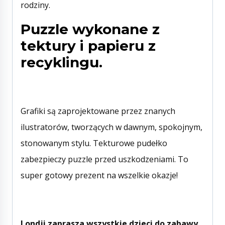
rodziny.
Puzzle wykonane z
tektury i papieru z
recyklingu.
Grafiki są zaprojektowane przez znanych
ilustratorów, tworzących w dawnym, spokojnym,
stonowanym stylu. Tekturowe pudełko
zabezpieczy puzzle przed uszkodzeniami. To
super gotowy prezent na wszelkie okazje!
Londji zaprasza wszystkie dzieci do zabawy