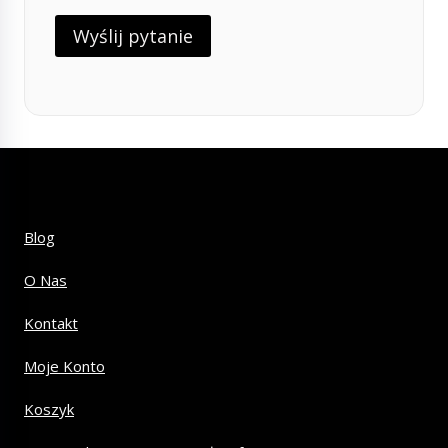
Blog
O Nas
Kontakt
Moje Konto
Koszyk