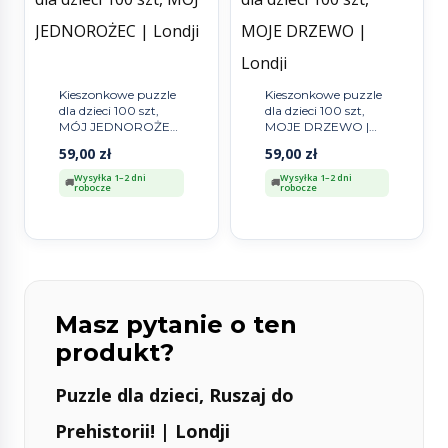
Kieszonkowe puzzle
Kieszonkowe puzzle
dla dzieci 100 szt,
dla dzieci 100 szt,
MÓJ JEDNOROŻEC
MOJE DRZEWO |
| Londji
Londji
59,00
zł
59,00
zł
Wysyłka 1–2 dni
Wysyłka 1–2 dni
robocze
robocze
Masz pytanie o ten
produkt?
Puzzle dla dzieci, Ruszaj do
Prehistorii! | Londji