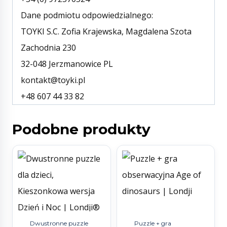
Dane podmiotu odpowiedzialnego:
TOYKI S.C. Zofia Krajewska, Magdalena Szota
Zachodnia 230
32-048 Jerzmanowice PL
kontakt@toyki.pl
+48 607 44 33 82
Podobne produkty
Dwustronne puzzle
Puzzle + gra