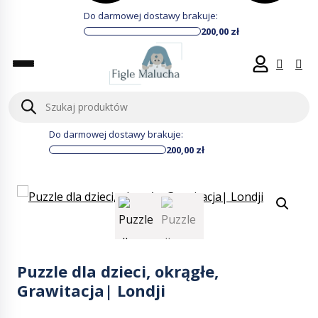
Do darmowej dostawy brakuje:
200,00
zł
Wyszukiwarka
produktów
Do darmowej dostawy brakuje:
200,00
zł
Puzzle dla dzieci, okrągłe,
Grawitacja| Londji