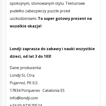
spokojnym, stonowanym stylu. Tekturowe
pudełko zabezpieczy puzzle przed
uszkodzeniami.
To super gotowy prezent na
wszelkie okazje!
Londji zaprasza do zabawy i nauki wszystkie
dzieci, od lat 3 do 103!
Dane producenta:
Londji SL Ctra.
Pujarnol, PK 0,5
17834 Porqueres · Catalonia ES
info@londji.com
+34 (0) 972570524