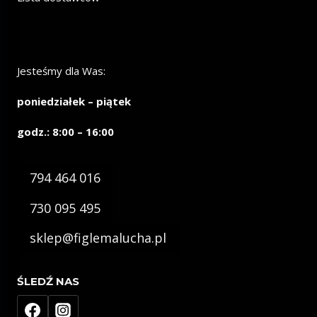
Jesteśmy dla Was:
poniedziałek – piątek
godz.: 8:00 – 16:00
794 464 016
730 095 495
sklep@figlemalucha.pl
ŚLEDŹ NAS