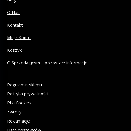
O Nas
Kontakt
Moje Konto
Koszyk
O Sprzedającym – pozostałe informacje
Regulamin sklepu
Polityka prywatności
Pliki Cookies
Zwroty
Reklamacje
Lista dostawców