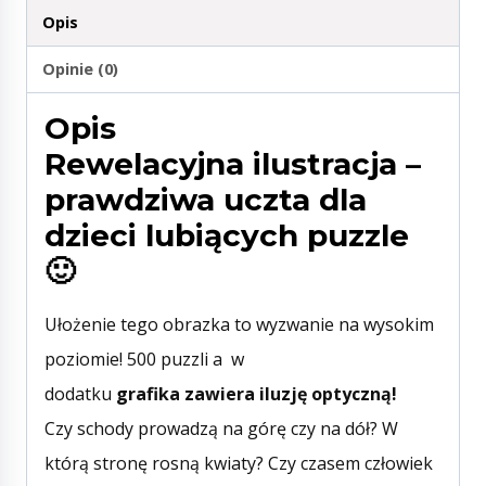
Opis
Opinie (0)
Opis
Rewelacyjna ilustracja –
prawdziwa uczta dla
dzieci lubiących puzzle
🙂
Ułożenie tego obrazka to wyzwanie na wysokim
poziomie! 500 puzzli a w
dodatku
grafika
zawiera iluzję optyczną!
Czy schody prowadzą na górę czy na dół? W
którą stronę rosną kwiaty? Czy czasem człowiek