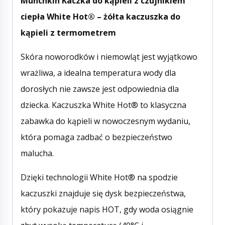
Munchkin Kaczka do kąpieli z czujnikiem
ciepła White Hot® – żółta kaczuszka do
kąpieli z termometrem
Skóra noworodków i niemowląt jest wyjątkowo
wrażliwa, a idealna temperatura wody dla
dorosłych nie zawsze jest odpowiednia dla
dziecka. Kaczuszka White Hot® to klasyczna
zabawka do kąpieli w nowoczesnym wydaniu,
która pomaga zadbać o bezpieczeństwo
malucha.
Dzięki technologii White Hot® na spodzie
kaczuszki znajduje się dysk bezpieczeństwa,
który pokazuje napis HOT, gdy woda osiągnie