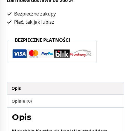
Darmowa dostawa od 200 zł
Bezpieczne zakupy
Płać, tak jak lubisz
BEZPIECZNE PŁATNOŚCI
Opis
Opinie (0)
Opis