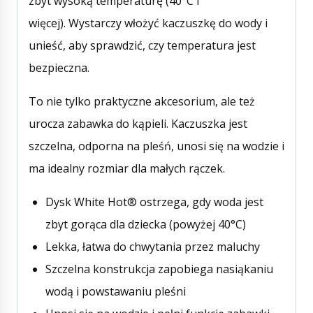
zbyt wysoką temperaturę (40°C i
więcej). Wystarczy włożyć kaczuszkę do wody i
unieść, aby sprawdzić, czy temperatura jest
bezpieczna.
To nie tylko praktyczne akcesorium, ale też
urocza zabawka do kąpieli. Kaczuszka jest
szczelna, odporna na pleśń, unosi się na wodzie i
ma idealny rozmiar dla małych rączek.
Dysk White Hot® ostrzega, gdy woda jest
zbyt gorąca dla dziecka (powyżej 40°C)
Lekka, łatwa do chwytania przez maluchy
Szczelna konstrukcja zapobiega nasiąkaniu
wodą i powstawaniu pleśni