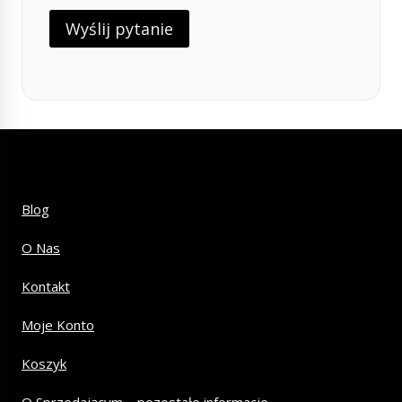
Blog
O Nas
Kontakt
Moje Konto
Koszyk