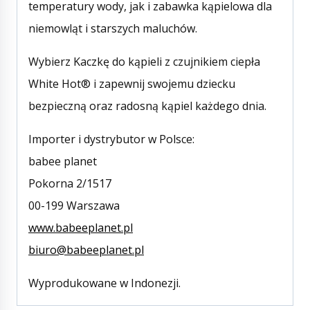
temperatury wody, jak i zabawka kąpielowa dla
niemowląt i starszych maluchów.
Wybierz Kaczkę do kąpieli z czujnikiem ciepła
White Hot® i zapewnij swojemu dziecku
bezpieczną oraz radosną kąpiel każdego dnia.
Importer i dystrybutor w Polsce:
babee planet
Pokorna 2/1517
00-199 Warszawa
www.babeeplanet.pl
biuro@babeeplanet.pl
Wyprodukowane w Indonezji.