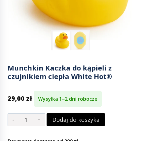
Munchkin Kaczka do kąpieli z
czujnikiem ciepła White Hot®
29,00
zł
Wysyłka 1–2 dni robocze
Dodaj do koszyka