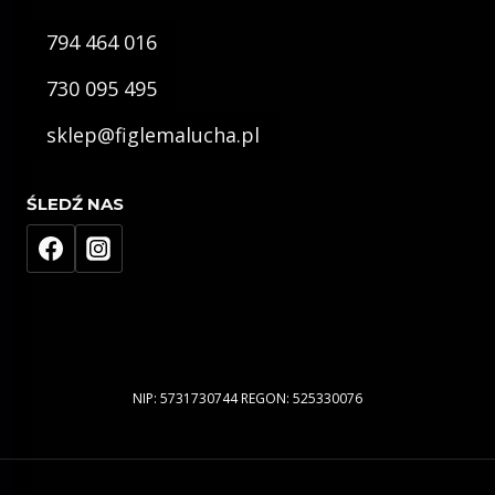
794 464 016
730 095 495
sklep@figlemalucha.pl
ŚLEDŹ NAS
NIP: 5731730744 REGON: 525330076