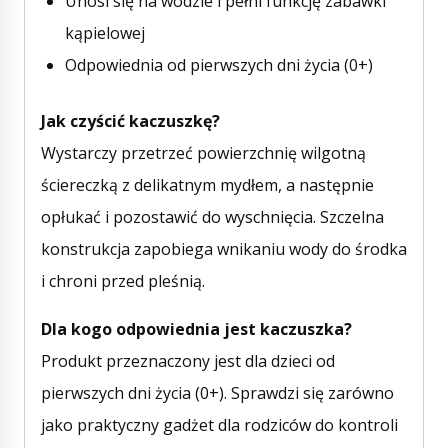
Unosi się na wodzie i pełni funkcję zabawki
kąpielowej
Odpowiednia od pierwszych dni życia (0+)
Jak czyścić kaczuszkę?
Wystarczy przetrzeć powierzchnię wilgotną
ściereczką z delikatnym mydłem, a następnie
opłukać i pozostawić do wyschnięcia. Szczelna
konstrukcja zapobiega wnikaniu wody do środka
i chroni przed pleśnią.
Dla kogo odpowiednia jest kaczuszka?
Produkt przeznaczony jest dla dzieci od
pierwszych dni życia (0+). Sprawdzi się zarówno
jako praktyczny gadżet dla rodziców do kontroli