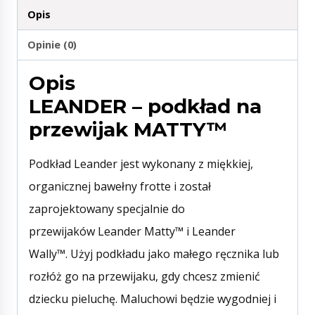
Opis
Opinie (0)
Opis
LEANDER – podkład na
przewijak MATTY™
Podkład Leander jest wykonany z miękkiej,
organicznej bawełny frotte i został
zaprojektowany specjalnie do
przewijaków Leander Matty™ i Leander
Wally™. Użyj podkładu jako małego ręcznika lub
rozłóż go na przewijaku, gdy chcesz zmienić
dziecku pieluchę. Maluchowi będzie wygodniej i