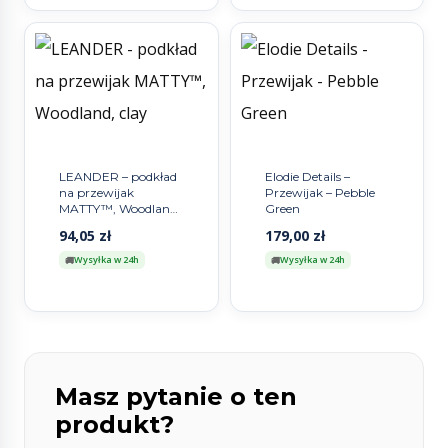
LEANDER – podkład
Elodie Details –
na przewijak
Przewijak – Pebble
MATTY™, Woodland,
Green
clay
94,05
zł
179,00
zł
Wysyłka w 24h
Wysyłka w 24h
Masz pytanie o ten
produkt?