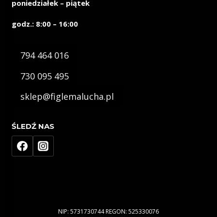
poniedziałek – piątek
godz.: 8:00 – 16:00
794 464 016
730 095 495
sklep@figlemalucha.pl
ŚLEDŹ NAS
NIP: 5731730744 REGON: 525330076