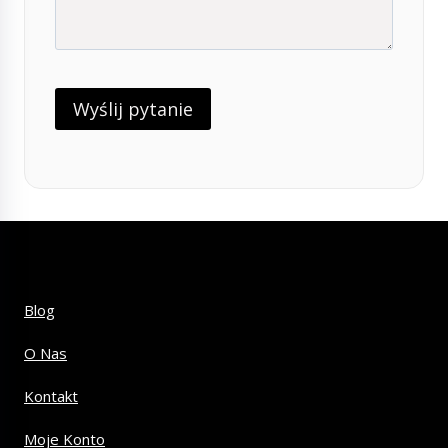
Blog
O Nas
Kontakt
Moje Konto