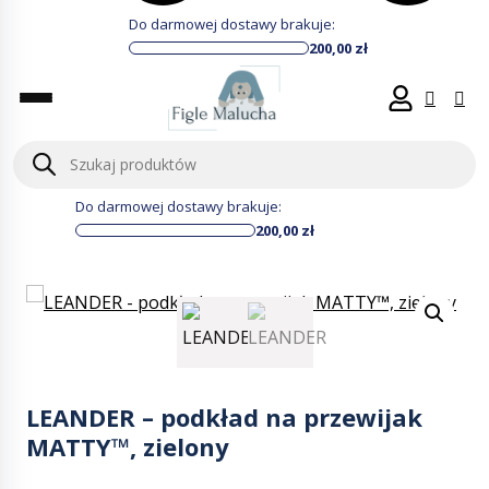
Do darmowej dostawy brakuje:
200,00
zł
Wyszukiwarka
produktów
Do darmowej dostawy brakuje:
200,00
zł
LEANDER – podkład na przewijak
MATTY™, zielony