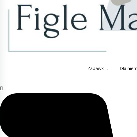
Zabawki
Dla nie