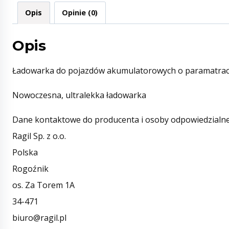
Opis
Opinie (0)
Opis
Ładowarka do pojazdów akumulatorowych o paramatra
Nowoczesna, ultralekka ładowarka
Dane kontaktowe do producenta i osoby odpowiedzialne
Ragil Sp. z o.o.
Polska
Rogoźnik
os. Za Torem 1A
34-471
biuro@ragil.pl