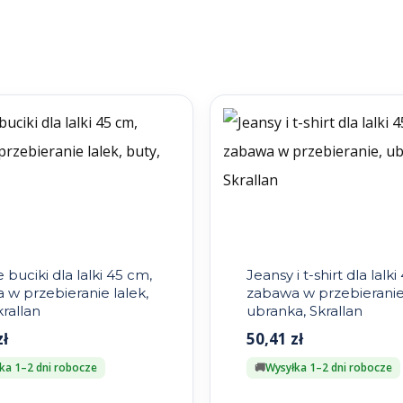
 buciki dla lalki 45 cm,
Jeansy i t-shirt dla lalk
 w przebieranie lalek,
zabawa w przebieranie
krallan
ubranka, Skrallan
zł
50,41
zł
ka 1–2 dni robocze
Wysyłka 1–2 dni robocze