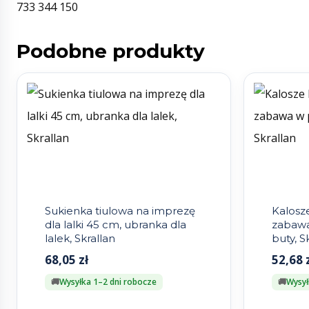
733 344 150
Podobne produkty
Sukienka tiulowa na imprezę
Kalosze
dla lalki 45 cm, ubranka dla
zabawa
lalek, Skrallan
buty, S
68,05
zł
52,68
Wysyłka 1–2 dni robocze
Wysył