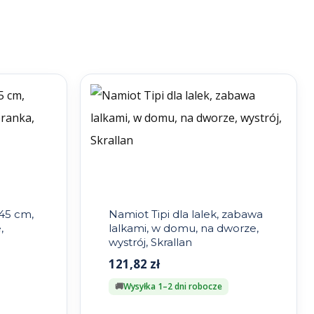
i 45 cm,
Namiot Tipi dla lalek, zabawa
,
lalkami, w domu, na dworze,
wystrój, Skrallan
121,82
zł
Wysyłka 1–2 dni robocze