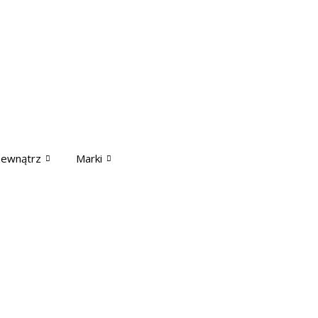
zewnątrz
Marki