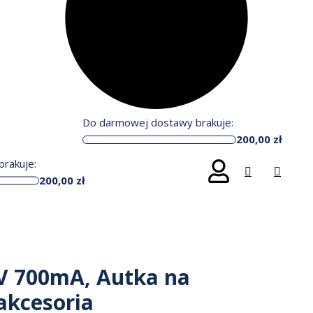
Do darmowej dostawy brakuje:
200,00
zł
rakuje:
200,00
zł
V 700mA, Autka na
akcesoria