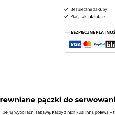
Bezpieczne zakupy
Płać, tak jak lubisz
BEZPIECZNE PŁATNOŚ
drewniane pączki do serwowan
, pełną wyobraźni zabawę. Każdy z nich kusi inną polewą –