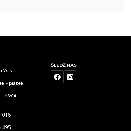
ŚLEDŹ NAS
a Was:
ek – piątek
 – 16:00
4 016
5 495