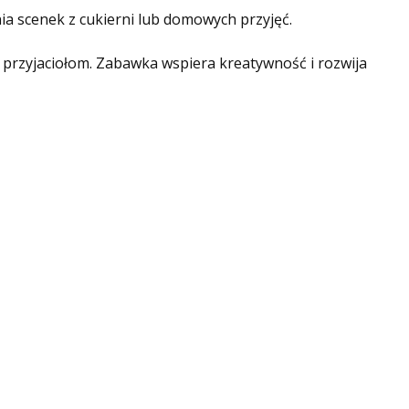
a scenek z cukierni lub domowych przyjęć.
y przyjaciołom. Zabawka wspiera kreatywność i rozwija