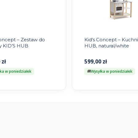
Concept – Zestaw do
Kid’s Concept – Kuchni
y KID’S HUB
HUB, natural/white
0
zł
599,00
zł
ka w poniedziałek
Wysyłka w poniedziałek