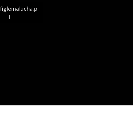
figlemalucha.p
l