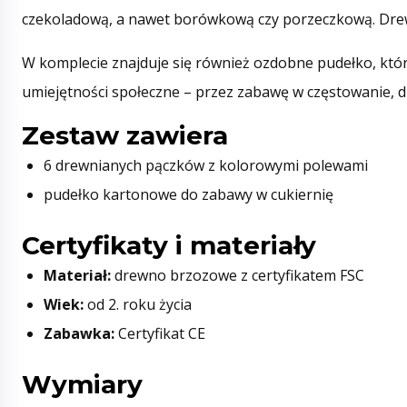
czekoladową, a nawet borówkową czy porzeczkową. Drewn
W komplecie znajduje się również ozdobne pudełko, któr
umiejętności społeczne – przez zabawę w częstowanie, dzi
Zestaw zawiera
6 drewnianych pączków z kolorowymi polewami
pudełko kartonowe do zabawy w cukiernię
Certyfikaty i materiały
Materiał:
drewno brzozowe z certyfikatem FSC
Wiek:
od 2. roku życia
Zabawka:
Certyfikat CE
Wymiary