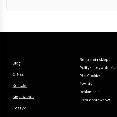
Regulamin sklepu
Blog
Polityka prywatności
O Nas
Pliki Cookies
Zwroty
Kontakt
Reklamacje
Moje Konto
Lista dostawców
Koszyk