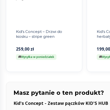
Kid’s Concept – Drzwi do
Kid’s 
kiosku – stripe green
herbat
259,00
zł
199,0
Wysyłka w poniedziałek
Wysył
Masz pytanie o ten produkt?
Kid's Concept - Zestaw pączków KID'S HUB