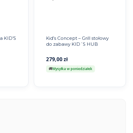
a KID’S
Kid’s Concept – Grill stołowy
do zabawy KID´S HUB
279,00
zł
Wysyłka w poniedziałek