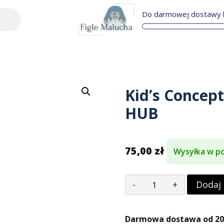
Do darmowej dostawy b
Kid’s Concep
HUB
75,00
zł
Wysyłka w po
Dodaj
Darmowa dostawa od 200