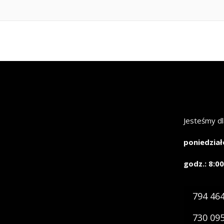
Jesteśmy dl
poniedział
godz.: 8:00
794 46
730 09