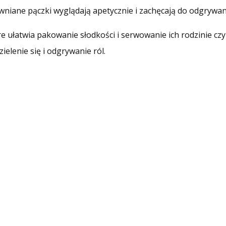
iane pączki wyglądają apetycznie i zachęcają do odgrywani
e ułatwia pakowanie słodkości i serwowanie ich rodzinie cz
elenie się i odgrywanie ról.