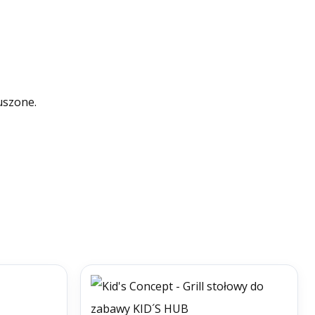
uszone.