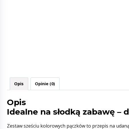
Opis
Opinie (0)
Opis
Idealne na słodką zabawę – 
Zestaw sześciu kolorowych pączków to przepis na udaną