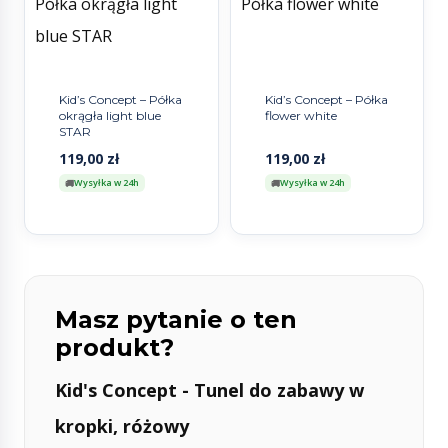
Kid’s Concept – Półka
Kid’s Concept – Półka
okrągła light blue
flower white
STAR
119,00
zł
119,00
zł
Wysyłka w 24h
Wysyłka w 24h
Masz pytanie o ten
produkt?
Kid's Concept - Tunel do zabawy w
kropki, różowy