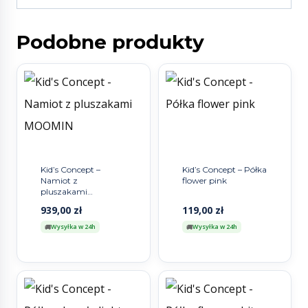
Podobne produkty
Kid’s Concept –
Kid’s Concept – Półka
Namiot z
flower pink
pluszakami
MOOMIN
939,00
zł
119,00
zł
Wysyłka w 24h
Wysyłka w 24h