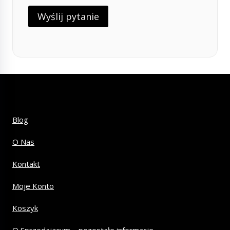
Blog
O Nas
Kontakt
Moje Konto
Koszyk