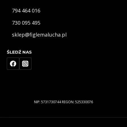
794 464 016
730 095 495
sklep@figlemalucha.pl
ŚLEDŹ NAS
NIP: 5731730744 REGON: 525330076