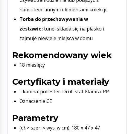
używać samodzielnie lub połączyć z
namiotem i innymi elementami kolekcji.
Torba do przechowywania w
zestawie:
tunel składa się na płasko i
zajmuje niewiele miejsca w domu.
Rekomendowany wiek
18 miesięcy
Certyfikaty i materiały
Tkanina: poliester. Drut: stal. Klamra: PP.
Oznaczenie CE
Parametry
(dł. × szer. × wys. w cm): 180 x 47 x 47