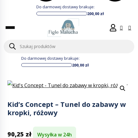
Do darmowej dostawy brakuje:
200,00
zł
Wyszukiwarka
produktów
Do darmowej dostawy brakuje:
200,00
zł
Kid’s Concept – Tunel do zabawy w
kropki, różowy
90,25
zł
Wysyłka w 24h