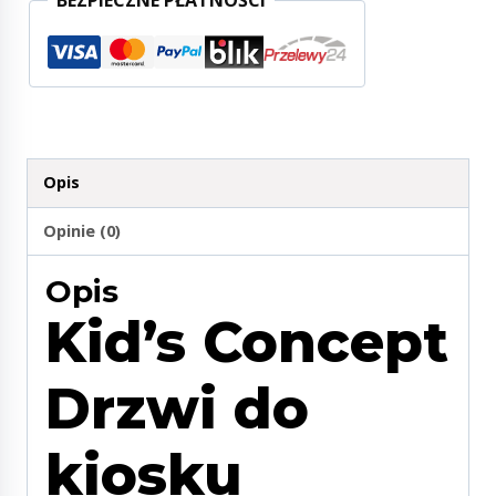
BEZPIECZNE PŁATNOŚCI
Opis
Opinie (0)
Opis
Kid’s Concept
Drzwi do
kiosku