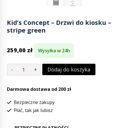
Kid’s Concept – Drzwi do kiosku –
stripe green
259,00
zł
Wysyłka w 24h
Dodaj do koszyka
Darmowa dostawa od 200 zł
Bezpieczne zakupy
Płać, tak jak lubisz