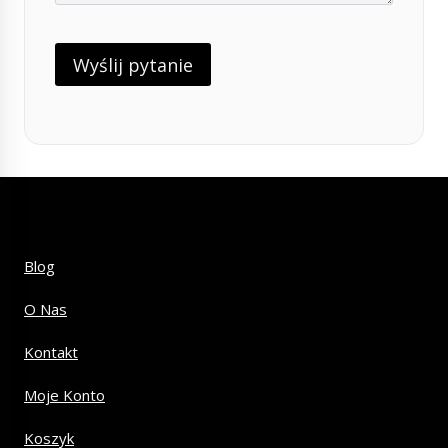
Blog
O Nas
Kontakt
Moje Konto
Koszyk