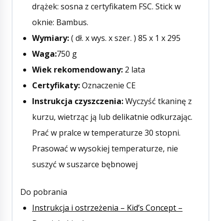
drążek: sosna z certyfikatem FSC. Stick w
oknie: Bambus.
Wymiary:
( dł. x wys. x szer. ) 85 x 1 x 295
Waga:
750 g
Wiek rekomendowany:
2 lata
Certyfikaty:
Oznaczenie CE
Instrukcja czyszczenia:
Wyczyść tkaninę z
kurzu, wietrząc ją lub delikatnie odkurzając.
Prać w pralce w temperaturze 30 stopni.
Prasować w wysokiej temperaturze, nie
suszyć w suszarce bębnowej
Do pobrania
Instrukcja i ostrzeżenia – Kid’s Concept –