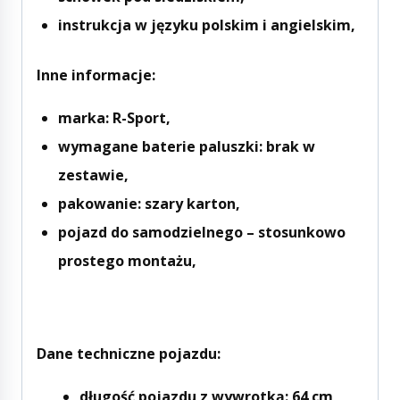
instrukcja w języku polskim i angielskim,
Inne informacje:
marka: R-Sport,
wymagane baterie paluszki: brak w
zestawie,
pakowanie: szary karton,
pojazd do samodzielnego – stosunkowo
prostego montażu,
Dane techniczne pojazdu:
długość pojazdu z wywrotką: 64 cm,