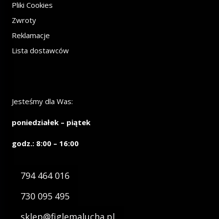
Pliki Cookies
Zwroty
Reklamacje
Lista dostawców
Jesteśmy dla Was:
poniedziałek – piątek
godz.: 8:00 – 16:00
794 464 016
730 095 495
sklep@figlemalucha.pl