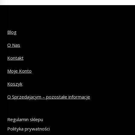
Blog
O Nas
Kontakt
Moje Konto
Koszyk
O Sprzedającym – pozostałe informacje
Regulamin sklepu
Polityka prywatności