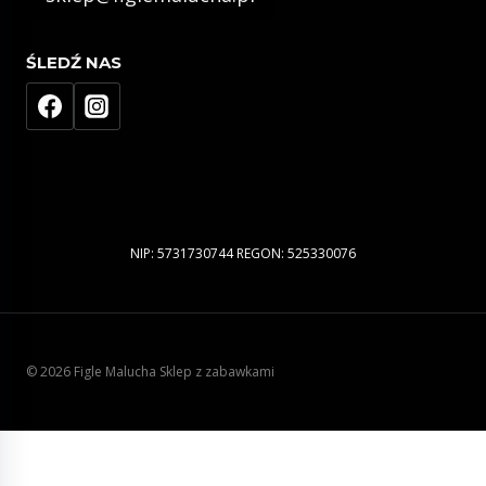
ŚLEDŹ NAS
NIP: 5731730744 REGON: 525330076
© 2026 Figle Malucha Sklep z zabawkami