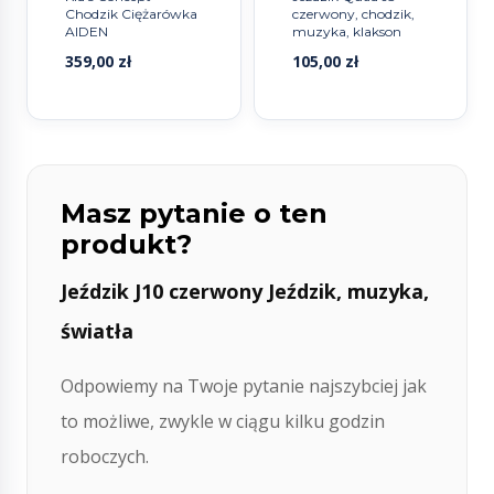
Chodzik Ciężarówka
czerwony, chodzik,
AIDEN
muzyka, klakson
359,00
zł
105,00
zł
Masz pytanie o ten
produkt?
Jeździk J10 czerwony Jeździk, muzyka,
światła
Odpowiemy na Twoje pytanie najszybciej jak
to możliwe, zwykle w ciągu kilku godzin
roboczych.