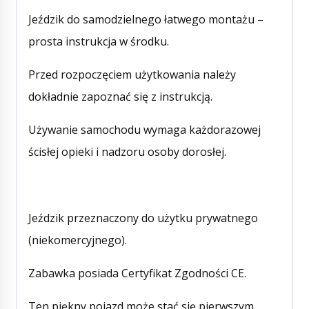
Jeździk do samodzielnego łatwego montażu –
prosta instrukcja w środku.
Przed rozpoczęciem użytkowania należy
dokładnie zapoznać się z instrukcją.
Używanie samochodu wymaga każdorazowej
ścisłej opieki i nadzoru osoby dorosłej.
Jeździk przeznaczony do użytku prywatnego
(niekomercyjnego).
Zabawka posiada Certyfikat Zgodności CE.
Ten piękny pojazd może stać się pierwszym