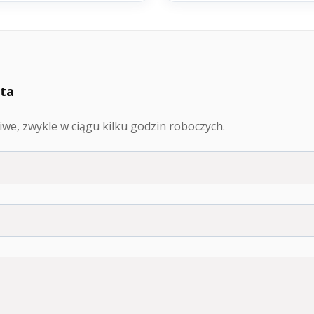
ata
we, zwykle w ciągu kilku godzin roboczych.