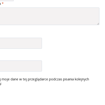
a
*
 moje dane w tej przeglądarce podczas pisania kolejnych
y.