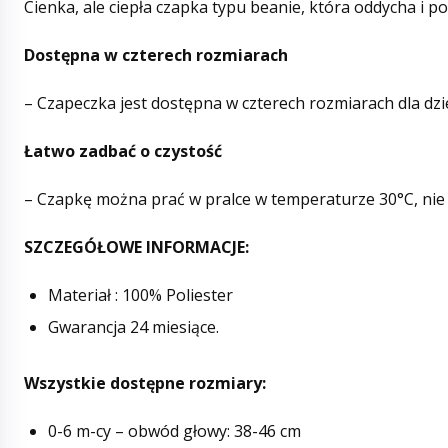
Cienka, ale ciepła czapka typu beanie, która oddycha i 
Dostępna w czterech rozmiarach
– Czapeczka jest dostępna w czterech rozmiarach dla dziec
Łatwo zadbać o czystość
– Czapkę można prać w pralce w temperaturze 30°C, nie 
SZCZEGÓŁOWE INFORMACJE:
Materiał : 100% Poliester
Gwarancja 24 miesiące.
Wszystkie dostępne rozmiary:
0-6 m-cy – obwód głowy: 38-46 cm