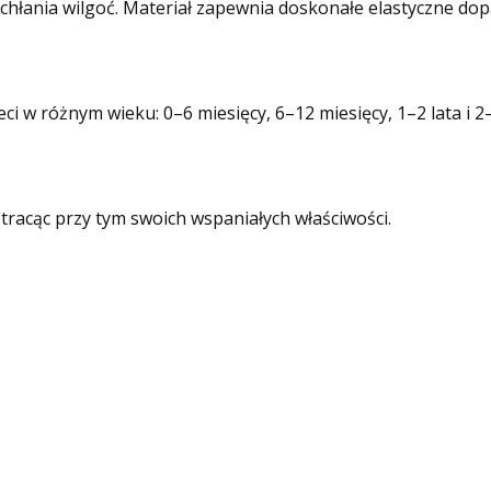
pochłania wilgoć. Materiał zapewnia doskonałe elastyczne do
i w różnym wieku: 0–6 miesięcy, 6–12 miesięcy, 1–2 lata i 2–
tracąc przy tym swoich wspaniałych właściwości.