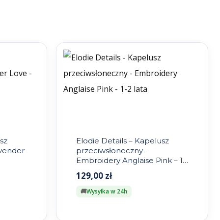
sz
Elodie Details – Kapelusz
avender
przeciwsłoneczny –
Embroidery Anglaise Pink – 1-
2 lata
129,00
zł
Wysyłka w 24h