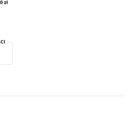
 zł
CI