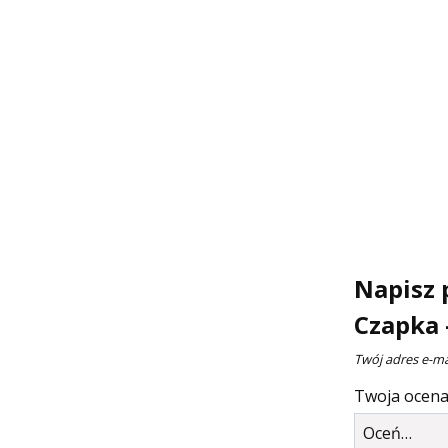
Napisz 
Czapka –
Twój adres e-ma
Twoja ocen