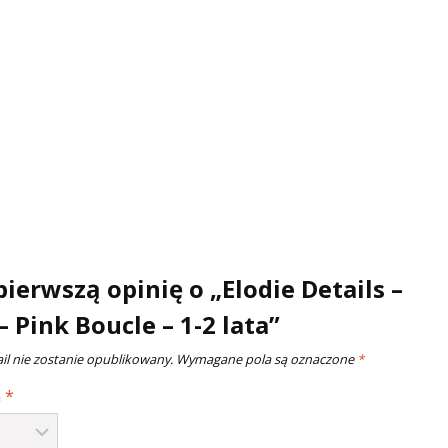
pierwszą opinię o „Elodie Details –
 Pink Boucle – 1-2 lata”
il nie zostanie opublikowany.
Wymagane pola są oznaczone
*
a
*