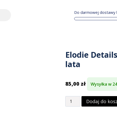
Do darmowej dostawy b
Elodie Detail
lata
85,00
zł
Wysyłka w 2
Dodaj do kos