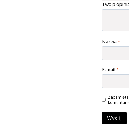
Twoja opini
Nazwa
*
E-mail
*
Zapamiętaj
komentarz