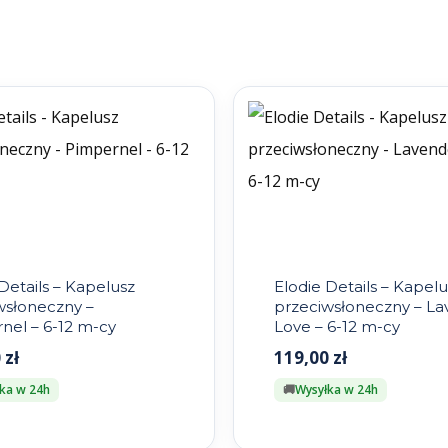
Details – Kapelusz
Elodie Details – Kapelu
wsłoneczny –
przeciwsłoneczny – L
nel – 6-12 m-cy
Love – 6-12 m-cy
0
zł
119,00
zł
ka w 24h
Wysyłka w 24h