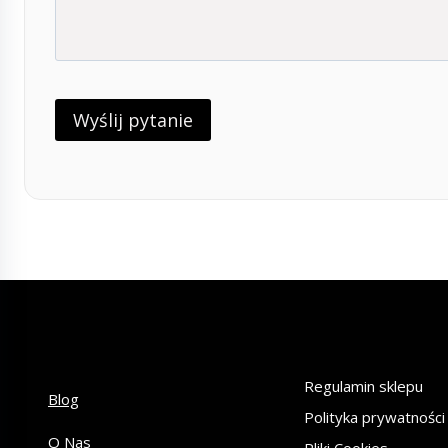
Regulamin sklepu
Blog
Polityka prywatności
O Nas
Pliki Cookies