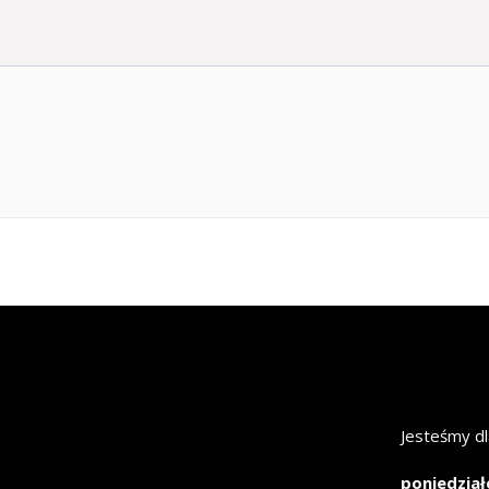
Jesteśmy dl
poniedział