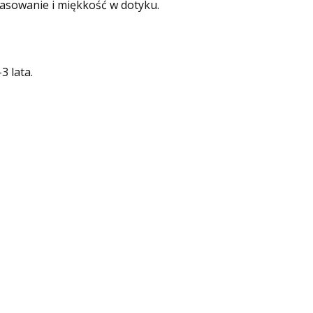
pasowanie i miękkość w dotyku.
3 lata.