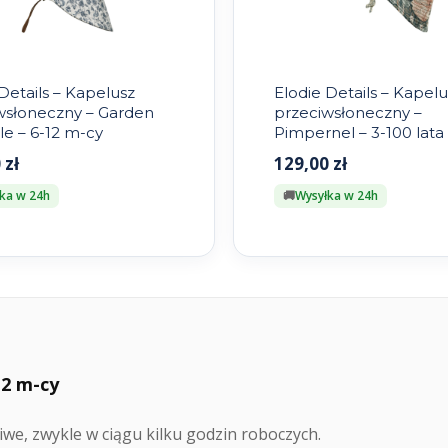
Details – Kapelusz
Elodie Details – Kapelu
wsłoneczny – Garden
przeciwsłoneczny –
le – 6-12 m-cy
Pimpernel – 3-100 lata
0
zł
129,00
zł
ka w 24h
Wysyłka w 24h
12 m-cy
we, zwykle w ciągu kilku godzin roboczych.