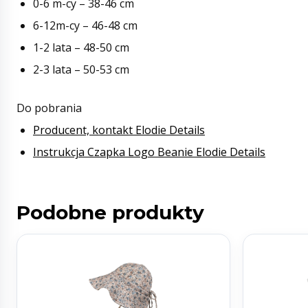
0-6 m-cy – 38-46 cm
6-12m-cy – 46-48 cm
1-2 lata – 48-50 cm
2-3 lata – 50-53 cm
Do pobrania
Producent, kontakt Elodie Details
Instrukcja Czapka Logo Beanie Elodie Details
Podobne produkty