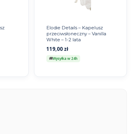
sz
Elodie Details – Kapelusz
przeciwsłoneczny – Vanilla
White – 1-2 lata
119,00
zł
Wysyłka w 24h