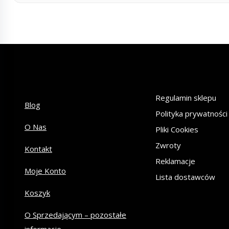
Regulamin sklepu
Blog
Polityka prywatności
O Nas
Pliki Cookies
Zwroty
Kontakt
Reklamacje
Moje Konto
Lista dostawców
Koszyk
O Sprzedającym – pozostałe
informacje