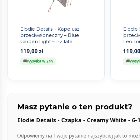
Elodie Details – Kapelusz
Elodie 
przeciwsłoneczny – Blue
przeci
Garden Light – 1-2 lata
Leo Toi
119,00
zł
119,0
Wysyłka w 24h
Wysył
Masz pytanie o ten produkt?
Elodie Details - Czapka - Creamy White - 6-
Odpowiemy na Twoje pytanie najszybciej jak to możli