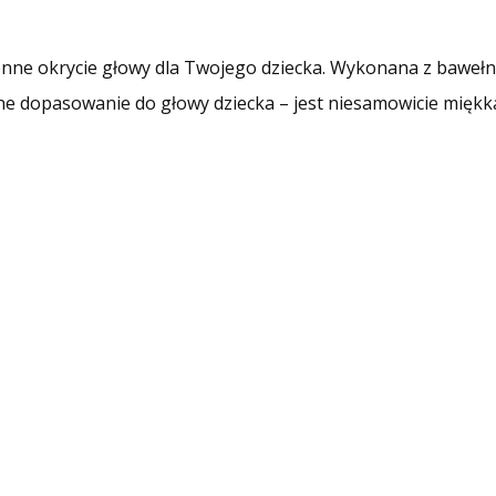
senne okrycie głowy dla Twojego dziecka. Wykonana z bawełn
lne dopasowanie do głowy dziecka – jest niesamowicie miękka