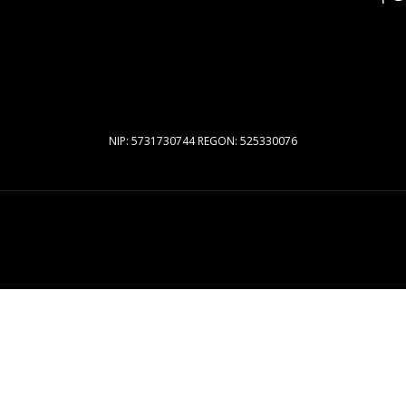
NIP: 5731730744 REGON: 525330076