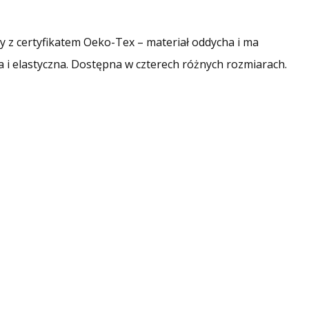
y z certyfikatem Oeko-Tex – materiał oddycha i ma
 i elastyczna. Dostępna w czterech różnych rozmiarach.