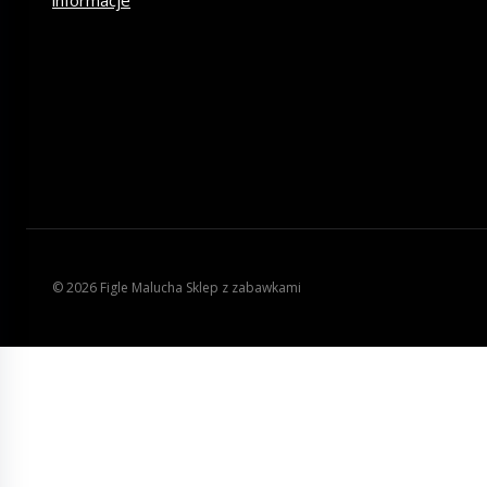
© 2026 Figle Malucha Sklep z zabawkami