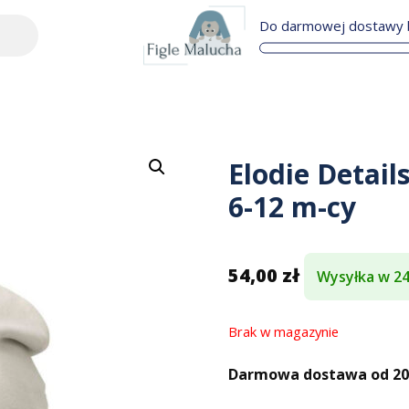
Do darmowej dostawy b
Elodie Detail
6-12 m-cy
54,00
zł
Wysyłka w 2
Brak w magazynie
Darmowa dostawa od 200