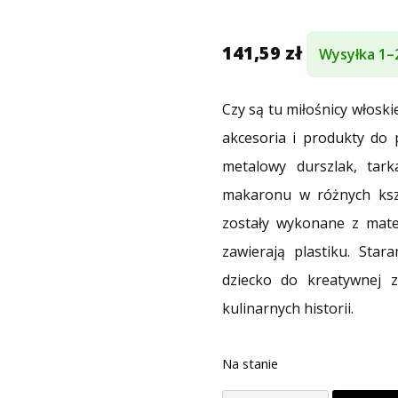
141,59
zł
Wysyłka 1–
Czy są tu miłośnicy włosk
akcesoria i produkty do 
metalowy durszlak, tar
makaronu w różnych kszt
zostały wykonane z mate
zawierają plastiku. Sta
dziecko do kreatywnej 
kulinarnych historii.
Na stanie