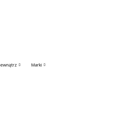
zewnątrz
Marki