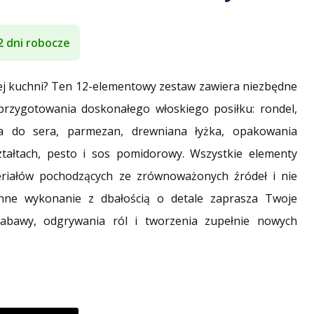
2 dni robocze
iej kuchni? Ten 12-elementowy zestaw zawiera niezbędne
przygotowania doskonałego włoskiego posiłku: rondel,
ka do sera, parmezan, drewniana łyżka, opakowania
ałtach, pesto i sos pomidorowy. Wszystkie elementy
riałów pochodzących ze zrównoważonych źródeł i nie
ranne wykonanie z dbałością o detale zaprasza Twoje
zabawy, odgrywania ról i tworzenia zupełnie nowych