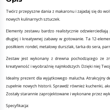
Twórz przepyszne dania z makaronu i zajadaj się do wo
nowych kulinarnych sztuczek.
Elementy zestawu bardzo realistycznie odzwierciedlają 
długiej i kreatywnej zabawy w gotowanie. Ta 12-eleme
posiłkiem: rondel, metalowy durszlak, tarka do sera, p
Zestaw jest wykonany z drewna pochodzącego ze zró
kreatywność i wyobraźnię najmłodszych. Dzięki niej Two
Idealny prezent dla wyjątkowego malucha. Atrakcyjny d
zupełnie nowych historii. Sprawdź również kuchenki, ak
Zostały starannie zaprojektowane i wykonane przez wy
Specyfikacja: