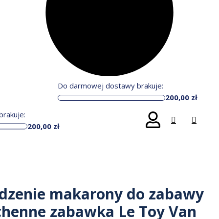
Do darmowej dostawy brakuje:
200,00
zł
rakuje:
200,00
zł
edzenie makarony do zabawy
chenne zabawka Le Toy Van