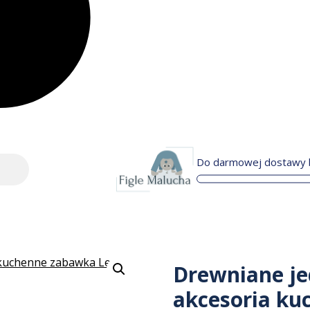
Do darmowej dostawy b
Drewniane j
akcesoria ku