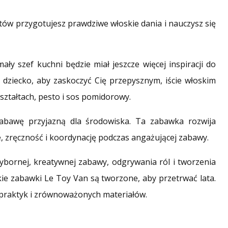
ów przygotujesz prawdziwe włoskie dania i nauczysz się
ły szef kuchni będzie miał jeszcze więcej inspiracji do
dziecko, aby zaskoczyć Cię przepysznym, iście włoskim
ształtach, pesto i sos pomidorowy.
abawę przyjazną dla środowiska. Ta zabawka rozwija
, zręczność i koordynację podczas angażującej zabawy.
ybornej, kreatywnej zabawy, odgrywania ról i tworzenia
kie zabawki Le Toy Van są tworzone, aby przetrwać lata.
 praktyk i zrównoważonych materiałów.