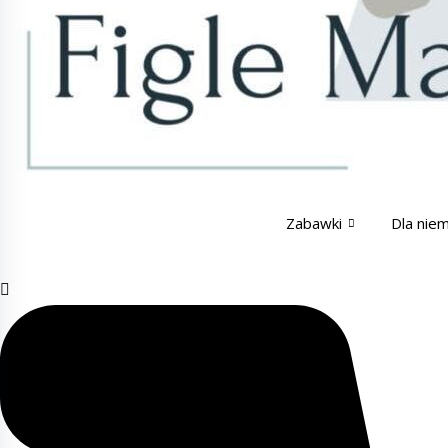
Zabawki
Dla nie