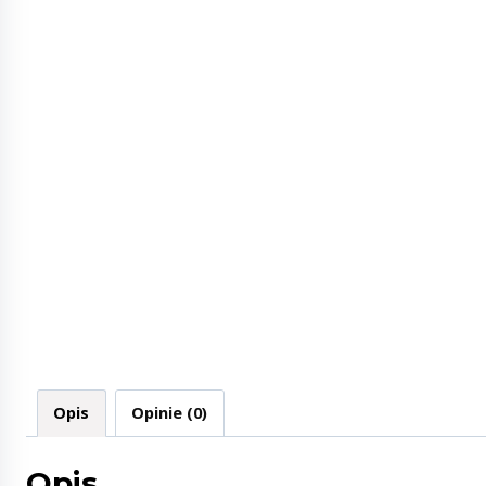
Opis
Opinie (0)
Opis