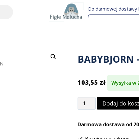
Do darmowej dostawy b
BABYBJORN – 
103,55
zł
Wysyłka w 
Dodaj do kos
Darmowa dostawa od 200
Bezpieczne zakupy