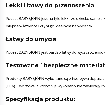
Lekki i łatwy do przenoszenia
Podest BABYBJÖRN jest na tyle lekki, że dziecko samo z
miejsca w łazience i czyni go idealnym na wycieczki.
Łatwy do umycia
Podest BABYBJÖRN jest bardzo łatwy do wyczyszczenia, 
Testowane i bezpieczne materiał
Produkty BABYBJÖRN wykonane są z tworzywa dopuszczo
(FDA). Tworzywa, z których je wykonano nie zawierają PV
Specyfikacja produktu: