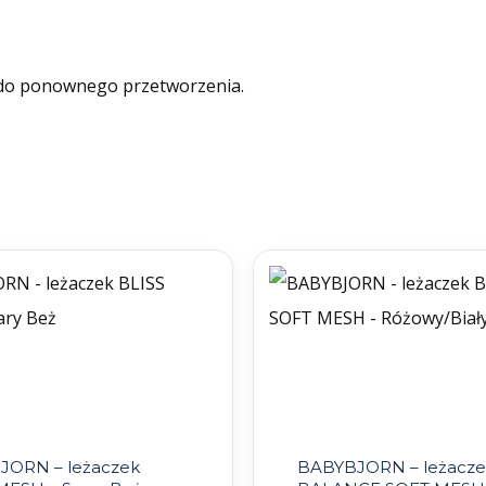
ę do ponownego przetworzenia.
JORN – leżaczek
BABYBJORN – leżacze