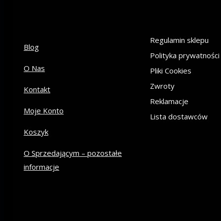
Regulamin sklepu
Blog
Polityka prywatności
O Nas
Pliki Cookies
Zwroty
Kontakt
Reklamacje
Moje Konto
Lista dostawców
Koszyk
O Sprzedającym – pozostałe
informacje