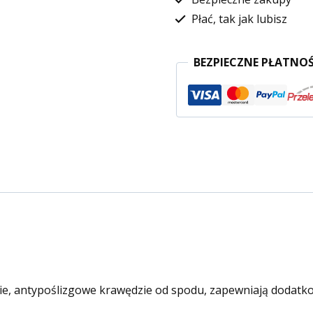
Płać, tak jak lubisz
BEZPIECZNE PŁATNOŚ
ie, antypoślizgowe krawędzie od spodu, zapewniają dodatko