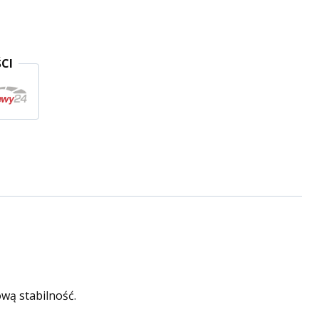
CI
wą stabilność.