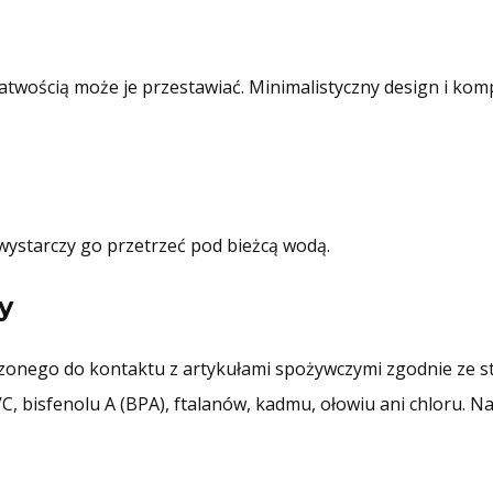
 łatwością może je przestawiać. Minimalistyczny design i k
wystarczy go przetrzeć pod bieżcą wodą.
y
nego do kontaktu z artykułami spożywczymi zgodnie ze st
C, bisfenolu A (BPA), ftalanów, kadmu, ołowiu ani chloru. 