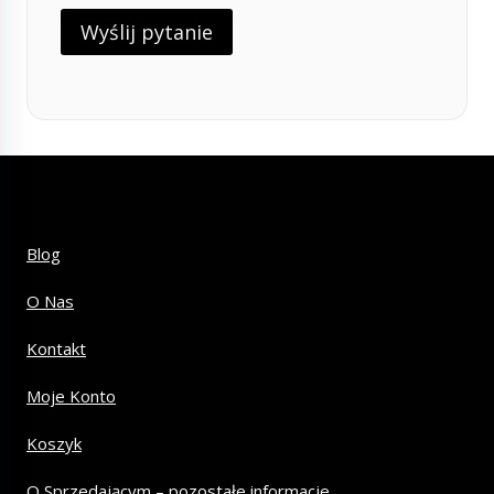
Blog
O Nas
Kontakt
Moje Konto
Koszyk
O Sprzedającym – pozostałe informacje