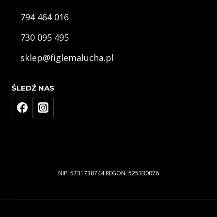
794 464 016
730 095 495
sklep@figlemalucha.pl
ŚLEDŹ NAS
NIP: 5731730744 REGON: 525330076