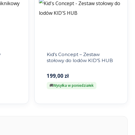
w
Kid’s Concept – Zestaw
stołowy do lodów KID’S HUB
199,00
zł
Wysyłka w poniedziałek