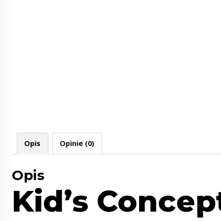
Opis
Opinie (0)
Opis
Kid’s Concept