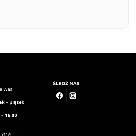
ŚLEDŹ NAS
a Was:
ek – piątek
 – 16:00
4 016