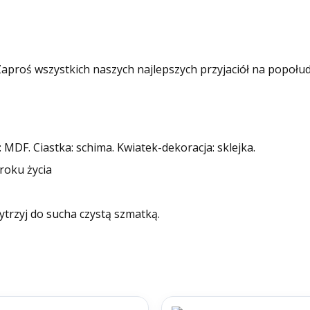
proś wszystkich naszych najlepszych przyjaciół na popołud
 MDF. Ciastka: schima. Kwiatek-dekoracja: sklejka.
roku życia
ytrzyj do sucha czystą szmatką.