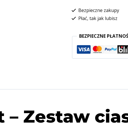
Bezpieczne zakupy
Płać, tak jak lubisz
BEZPIECZNE PŁATNOŚ
 – Zestaw cia