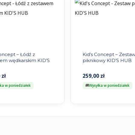
oncept – Łódź z
Kid’s Concept – Zesta
em wędkarskim KID’S
piknikowy KID’S HUB
0
zł
259,00
zł
ka w poniedziałek
Wysyłka w poniedziałek