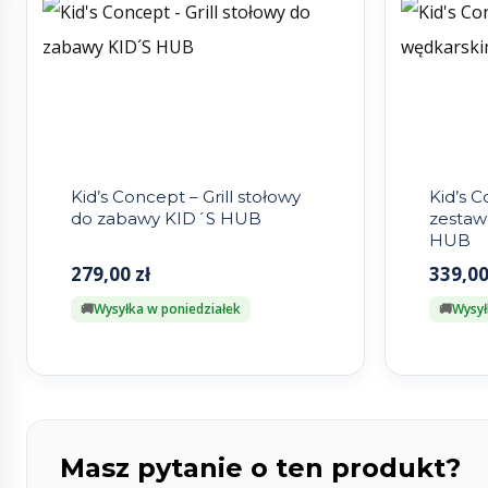
Kid’s Concept – Grill stołowy
Kid’s C
do zabawy KID´S HUB
zestaw
HUB
279,00
zł
339,0
Wysyłka w poniedziałek
Wysył
Masz pytanie o ten produkt?