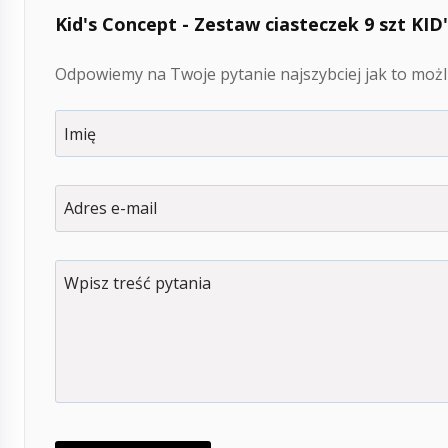
Kid's Concept - Zestaw ciasteczek 9 szt KI
Odpowiemy na Twoje pytanie najszybciej jak to możli