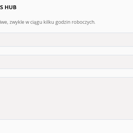
D'S HUB
we, zwykle w ciągu kilku godzin roboczych.