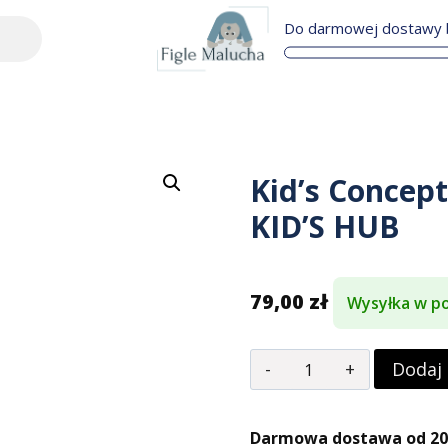
Do darmowej dostawy b
Kid’s Concept
KID’S HUB
79,00
zł
Wysyłka w po
Dodaj
Darmowa dostawa od 200