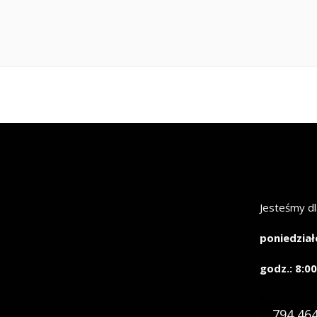
Jesteśmy dl
poniedział
godz.: 8:00
794 46