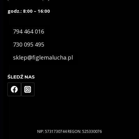
godz.: 8:00 – 16:00
794 464 016
730 095 495
sklep@figlemalucha.pl
ŚLEDŹ NAS
NIP: 5731730744 REGON: 525330076