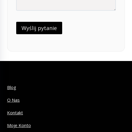
Blog
O Nas
Kontakt
Moje Konto