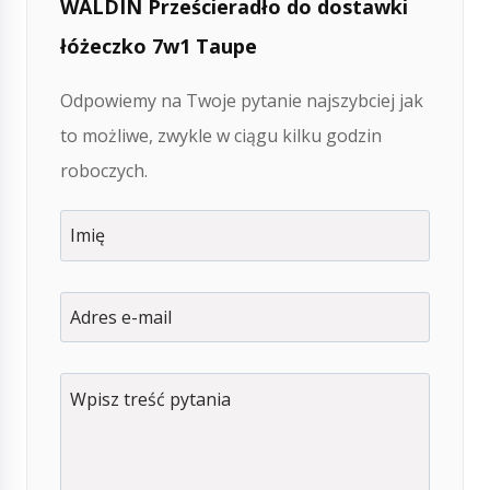
WALDIN Prześcieradło do dostawki
łóżeczko 7w1 Taupe
Odpowiemy na Twoje pytanie najszybciej jak
to możliwe, zwykle w ciągu kilku godzin
roboczych.