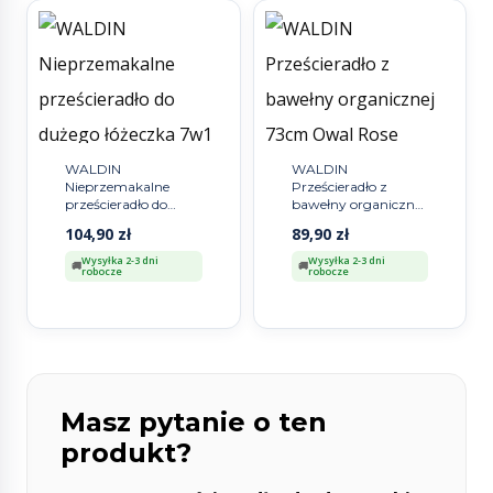
WALDIN
WALDIN
Nieprzemakalne
Prześcieradło z
prześcieradło do
bawełny organicznej
dużego łóżeczka 7w1
73cm Owal Rose
104,90
zł
89,90
zł
Wysyłka 2-3 dni
Wysyłka 2-3 dni
robocze
robocze
Masz pytanie o ten
produkt?