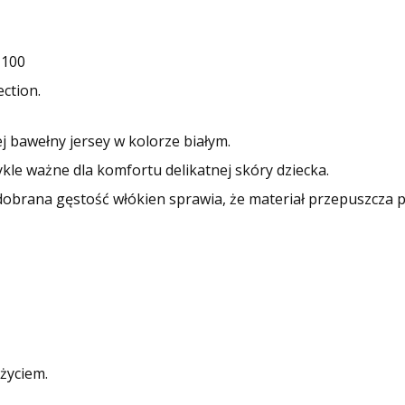
 100
ction.
j bawełny jersey w kolorze białym.
ykle ważne dla komfortu delikatnej skóry dziecka.
obrana gęstość włókien sprawia, że materiał przepuszcza p
życiem.