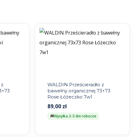
 z
WALDIN Prześcieradło z
3×73
bawełny organicznej 73×73
Rose Łóżeczko 7w1
89,00
zł
Wysyłka 2-3 dni robocze