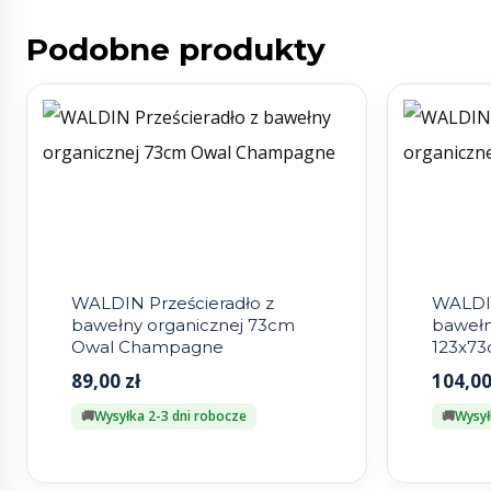
Podobne produkty
WALDIN Prześcieradło z
WALDIN
bawełny organicznej 73cm
bawełn
Owal Champagne
123x73
89,00
zł
104,0
Wysyłka 2-3 dni robocze
Wysył