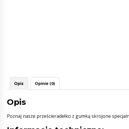
Opis
Opinie (0)
Opis
Poznaj nasze prześcieradełko z gumką skrojone specjal