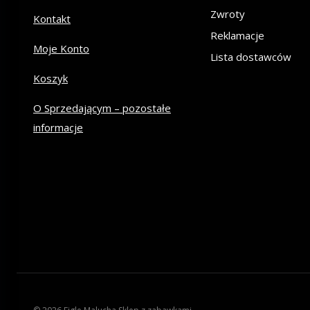
Zwroty
Kontakt
Reklamacje
Moje Konto
Lista dostawców
Koszyk
O Sprzedającym – pozostałe
informacje