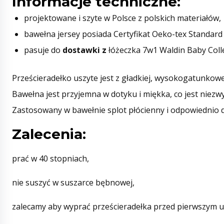
Informacje techniczne:
projektowane i szyte w Polsce z polskich materiałów,
bawełna jersey posiada Certyfikat Oeko-tex Standard
pasuje do
dostawki z
łóżeczka 7w1 Waldin Baby Colle
Prześcieradełko uszyte jest z gładkiej, wysokogatunkowe
Bawełna jest przyjemna w dotyku i miękka, co jest niezw
Zastosowany w bawełnie splot płócienny i odpowiednio d
Zalecenia:
prać w 40 stopniach,
nie suszyć w suszarce bębnowej,
zalecamy aby wyprać prześcieradełka przed pierwszym u