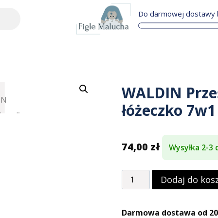
Do darmowej dostawy b
WALDIN Prześ
łóżeczko 7w1
74,00
zł
Wysyłka 2-3 
Dodaj do kos
Darmowa dostawa od 200