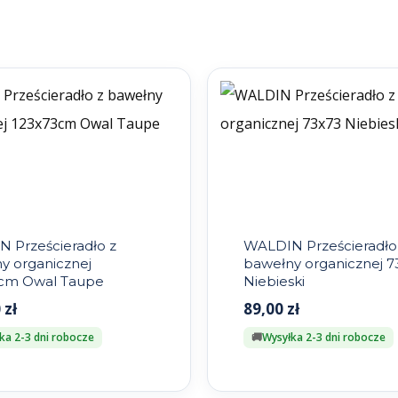
 Prześcieradło z
WALDIN Prześcieradło
y organicznej
bawełny organicznej 7
cm Owal Taupe
Niebieski
0
zł
89,00
zł
ka 2-3 dni robocze
Wysyłka 2-3 dni robocze