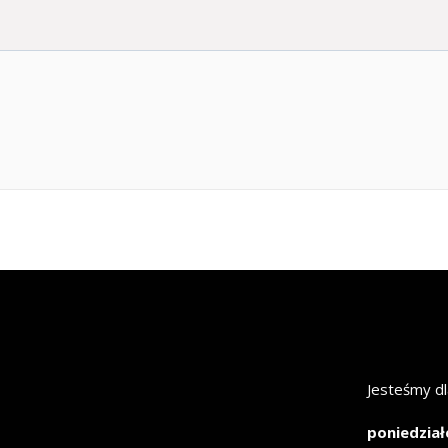
Jesteśmy dl
poniedział