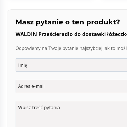
Masz pytanie o ten produkt?
WALDIN Prześcieradło do dostawki łóżeczk
Odpowiemy na Twoje pytanie najszybciej jak to możli