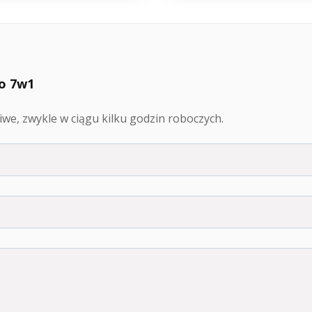
o 7w1
we, zwykle w ciągu kilku godzin roboczych.