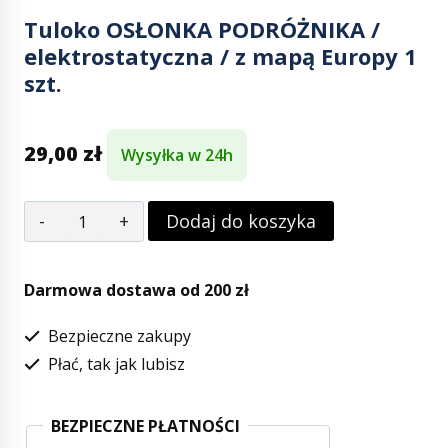
Tuloko OSŁONKA PODRÓŻNIKA /
elektrostatyczna / z mapą Europy 1
szt.
29,00
zł
Wysyłka w 24h
Dodaj do koszyka
Darmowa dostawa od 200 zł
Bezpieczne zakupy
Płać, tak jak lubisz
BEZPIECZNE PŁATNOŚCI