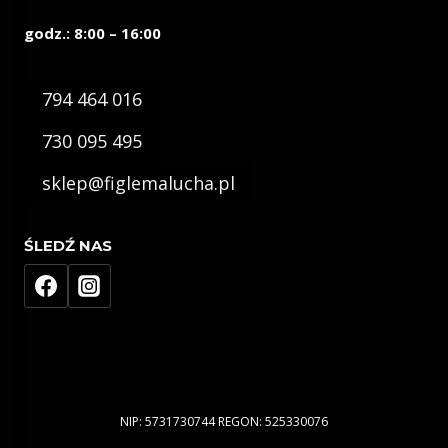
godz.: 8:00 – 16:00
794 464 016
730 095 495
sklep@figlemalucha.pl
ŚLEDŹ NAS
NIP: 5731730744 REGON: 525330076