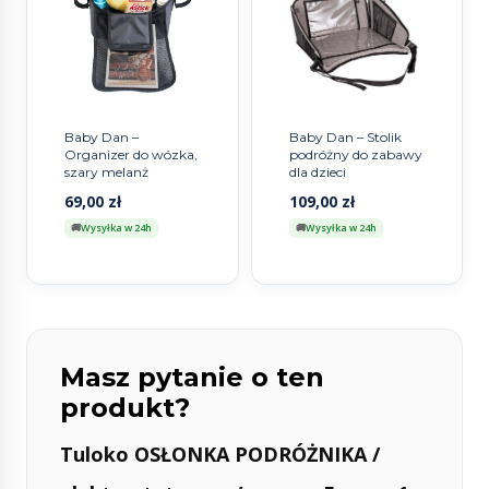
Baby Dan –
Baby Dan – Stolik
Organizer do wózka,
podróżny do zabawy
szary melanż
dla dzieci
69,00
zł
109,00
zł
Wysyłka w 24h
Wysyłka w 24h
Masz pytanie o ten
produkt?
Tuloko OSŁONKA PODRÓŻNIKA /