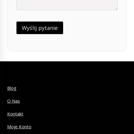
Blog
O Nas
Kontakt
Moje Konto