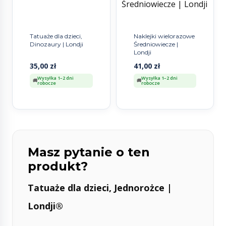
Tatuaże dla dzieci,
Naklejki wielorazowe
Dinozaury | Londji
Średniowiecze |
Londji
35,00
zł
41,00
zł
Wysyłka 1–2 dni
Wysyłka 1–2 dni
robocze
robocze
Masz pytanie o ten
produkt?
Tatuaże dla dzieci, Jednorożce |
Londji®