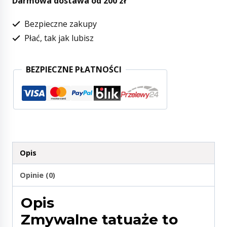
Darmowa dostawa od 200 zł
Bezpieczne zakupy
Płać, tak jak lubisz
BEZPIECZNE PŁATNOŚCI
Opis
Opinie (0)
Opis
Zmywalne tatuaże to