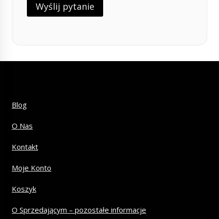
Blog
O Nas
Kontakt
Moje Konto
Koszyk
O Sprzedającym – pozostałe informacje