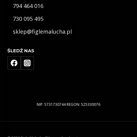
794 464 016
730 095 495
sklep@figlemalucha.pl
ŚLEDŹ NAS
NIP: 5731730744 REGON: 525330076