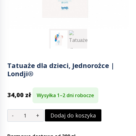
Tatuaże dla dzieci, Jednorożce |
Londji®
34,00
zł
Wysyłka 1–2 dni robocze
Dodaj do koszyka