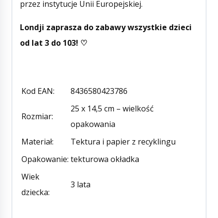
przez instytucje Unii Europejskiej.
Londji zaprasza do zabawy wszystkie dzieci
od lat 3 do 103! ♡
Kod EAN
:
8436580423786
25 x 14,5 cm – wielkość
Rozmiar
:
opakowania
Materiał
:
Tektura i papier z recyklingu
Opakowanie
:
tekturowa okładka
Wiek
3 lata
dziecka
: