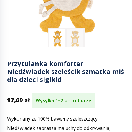
Przytulanka komforter
Niedźwiadek szeleścik szmatka miś
dla dzieci sigikid
97,69
zł
Wysyłka 1–2 dni robocze
Wykonany ze 100% bawełny szeleszczący
Niedźwiadek zaprasza maluchy do odkrywania,