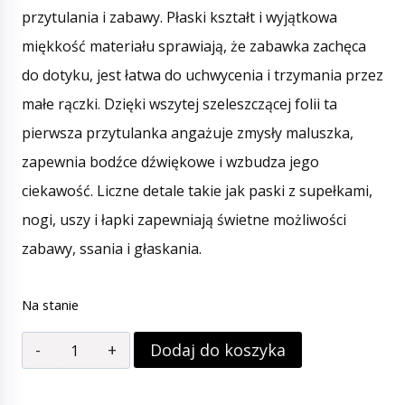
przytulania i zabawy. Płaski kształt i wyjątkowa
miękkość materiału sprawiają, że zabawka zachęca
do dotyku, jest łatwa do uchwycenia i trzymania przez
małe rączki. Dzięki wszytej szeleszczącej folii ta
pierwsza przytulanka angażuje zmysły maluszka,
zapewnia bodźce dźwiękowe i wzbudza jego
ciekawość. Liczne detale takie jak paski z supełkami,
nogi, uszy i łapki zapewniają świetne możliwości
zabawy, ssania i głaskania.
Na stanie
Dodaj do koszyka