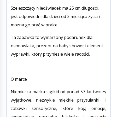
Szeleszczący Niedźwiadek ma 25 cm długości,
jest odpowiedni dla dzieci od 3 miesiąca życia i
można go prać w pralce.
Ta zabawka to wymarzony podarunek dla
niemowlaka, prezent na baby shower i element
wyprawki, który przyniesie wiele radości.
O marce
Niemiecka marka sigikid od ponad 57 lat tworzy
wyjątkowe, niezwykle miękkie przytulanki i
zabawki sensoryczne, które koją emocje,
zaspokajają potrzebę bliskości i poczucia