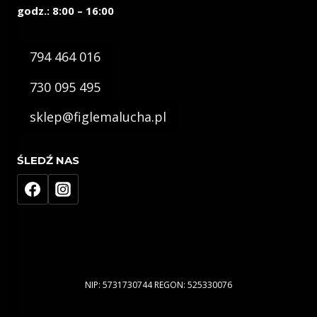
godz.: 8:00 – 16:00
794 464 016
730 095 495
sklep@figlemalucha.pl
ŚLEDŹ NAS
NIP: 5731730744 REGON: 525330076