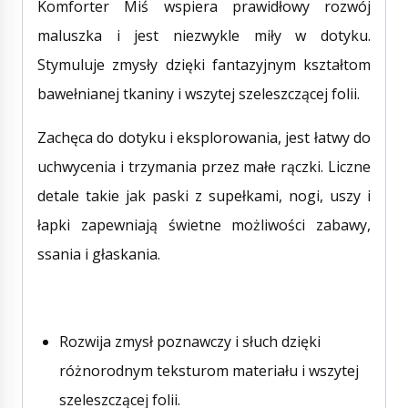
Komforter Miś wspiera prawidłowy rozwój
maluszka i jest niezwykle miły w dotyku.
Stymuluje zmysły dzięki fantazyjnym kształtom
bawełnianej tkaniny i wszytej szeleszczącej folii.
Zachęca do dotyku i eksplorowania, jest łatwy do
uchwycenia i trzymania przez małe rączki. Liczne
detale takie jak paski z supełkami, nogi, uszy i
łapki zapewniają świetne możliwości zabawy,
ssania i głaskania.
Rozwija zmysł poznawczy i słuch dzięki
różnorodnym teksturom materiału i wszytej
szeleszczącej folii.