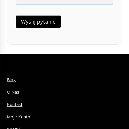
Blog
O Nas
Kontakt
Moje Konto