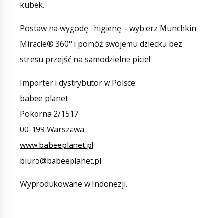
kubek.
Postaw na wygodę i higienę – wybierz Munchkin
Miracle® 360° i pomóż swojemu dziecku bez
stresu przejść na samodzielne picie!
Importer i dystrybutor w Polsce:
babee planet
Pokorna 2/1517
00-199 Warszawa
www.babeeplanet.pl
biuro@babeeplanet.pl
Wyprodukowane w Indonezji.