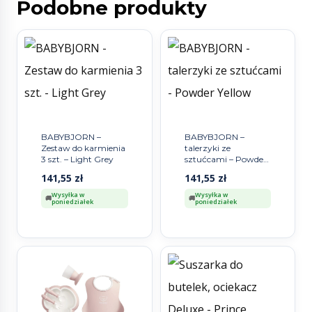
Podobne produkty
BABYBJORN –
BABYBJORN –
Zestaw do karmienia
talerzyki ze
3 szt. – Light Grey
sztućcami – Powder
Yellow
141,55
zł
141,55
zł
Wysyłka w
Wysyłka w
poniedziałek
poniedziałek