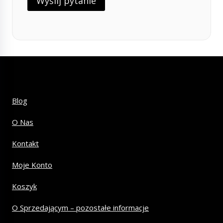
Blog
O Nas
Kontakt
Moje Konto
Koszyk
O Sprzedającym – pozostałe informacje