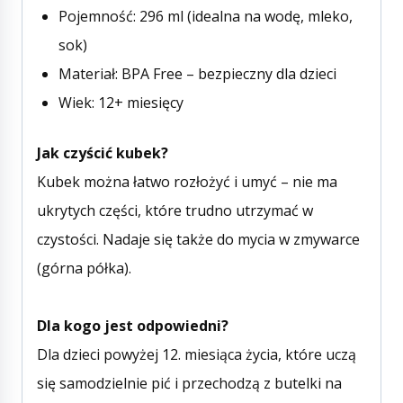
Pojemność: 296 ml (idealna na wodę, mleko,
sok)
Materiał: BPA Free – bezpieczny dla dzieci
Wiek: 12+ miesięcy
Jak czyścić kubek?
Kubek można łatwo rozłożyć i umyć – nie ma
ukrytych części, które trudno utrzymać w
czystości. Nadaje się także do mycia w zmywarce
(górna półka).
Dla kogo jest odpowiedni?
Dla dzieci powyżej 12. miesiąca życia, które uczą
się samodzielnie pić i przechodzą z butelki na