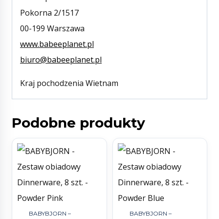
Pokorna 2/1517
00-199 Warszawa
www.babeeplanet.pl
biuro@babeeplanet.pl
Kraj pochodzenia Wietnam
Podobne produkty
BABYBJORN –
BABYBJORN –