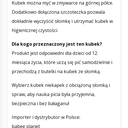
Kubek można myć w zmywarce na górnej półce.
Dodatkowo dołączona szczoteczka pozwala
dokładnie wyczyścić słomkę i utrzymać kubek w
higienicznej czystości.
Dla kogo przeznaczony jest ten kubek?
Produkt jest odpowiedni dla dzieci od 12.
miesiąca życia, które uczą się pić samodzielnie i
przechodzą z butelki na kubek ze słomką.
Wybierz kubek niekapek z obciążoną słomką i
spraw, aby nauka picia była przyjemna,
bezpieczna i bez bałaganu!
Importer i dystrybutor w Polsce:
babee planet