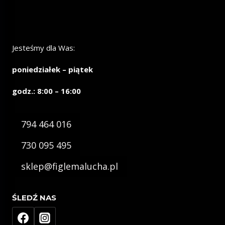
Jesteśmy dla Was:
poniedziałek – piątek
godz.: 8:00 – 16:00
794 464 016
730 095 495
sklep@figlemalucha.pl
ŚLEDŹ NAS