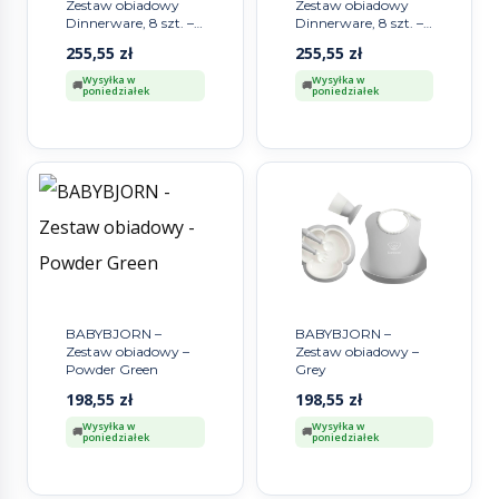
Zestaw obiadowy
Zestaw obiadowy
Dinnerware, 8 szt. –
Dinnerware, 8 szt. –
Powder Pink
Powder Blue
255,55
zł
255,55
zł
Wysyłka w
Wysyłka w
poniedziałek
poniedziałek
BABYBJORN –
BABYBJORN –
Zestaw obiadowy –
Zestaw obiadowy –
Powder Green
Grey
198,55
zł
198,55
zł
Wysyłka w
Wysyłka w
poniedziałek
poniedziałek