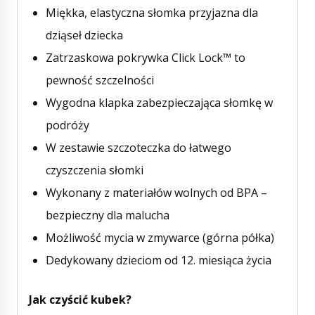
Miękka, elastyczna słomka przyjazna dla
dziąseł dziecka
Zatrzaskowa pokrywka Click Lock™ to
pewność szczelności
Wygodna klapka zabezpieczająca słomkę w
podróży
W zestawie szczoteczka do łatwego
czyszczenia słomki
Wykonany z materiałów wolnych od BPA –
bezpieczny dla malucha
Możliwość mycia w zmywarce (górna półka)
Dedykowany dzieciom od 12. miesiąca życia
Jak czyścić kubek?