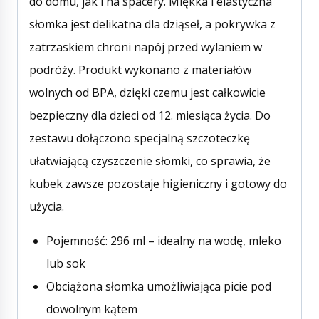
do domu, jak i na spacery. Miękka i elastyczna
słomka jest delikatna dla dziąseł, a pokrywka z
zatrzaskiem chroni napój przed wylaniem w
podróży. Produkt wykonano z materiałów
wolnych od BPA, dzięki czemu jest całkowicie
bezpieczny dla dzieci od 12. miesiąca życia. Do
zestawu dołączono specjalną szczoteczkę
ułatwiającą czyszczenie słomki, co sprawia, że
kubek zawsze pozostaje higieniczny i gotowy do
użycia.
Pojemność: 296 ml – idealny na wodę, mleko
lub sok
Obciążona słomka umożliwiająca picie pod
dowolnym kątem