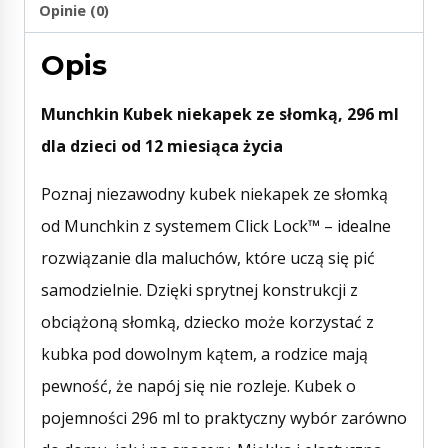
Opinie (0)
Opis
Munchkin Kubek niekapek ze słomką, 296 ml
dla dzieci od 12 miesiąca życia
Poznaj niezawodny kubek niekapek ze słomką
od Munchkin z systemem Click Lock™ – idealne
rozwiązanie dla maluchów, które uczą się pić
samodzielnie. Dzięki sprytnej konstrukcji z
obciążoną słomką, dziecko może korzystać z
kubka pod dowolnym kątem, a rodzice mają
pewność, że napój się nie rozleje. Kubek o
pojemności 296 ml to praktyczny wybór zarówno