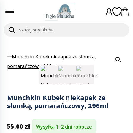
Munchkin Kubek niekapek ze
słomką, pomarańczowy, 296ml
55,00
zł
Wysyłka 1–2 dni robocze