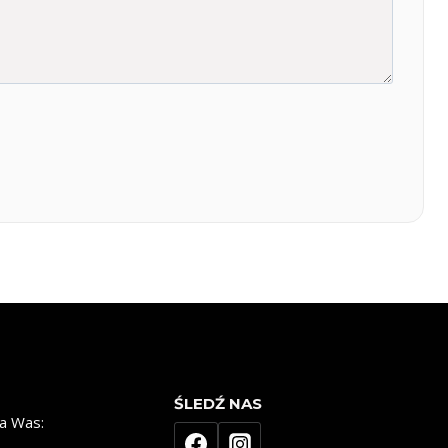
ŚLEDŹ NAS
a Was: