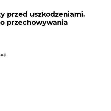
ty przed uszkodzeniami.
do przechowywania
cji.