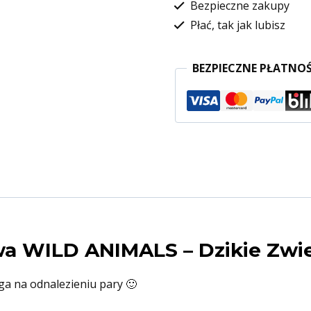
Bezpieczne zakupy
Płać, tak jak lubisz
BEZPIECZNE PŁATNOŚ
a WILD ANIMALS – Dzikie Zwi
ga na odnalezieniu pary 🙂