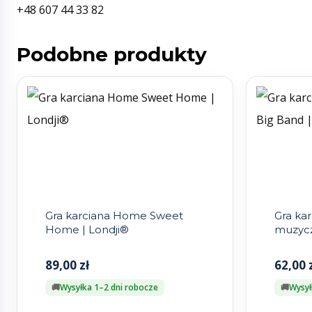
+48 607 44 33 82
Podobne produkty
Gra karciana Home Sweet
Gra ka
Home | Londji®
muzycz
89,00
zł
62,00
Wysyłka 1–2 dni robocze
Wysył