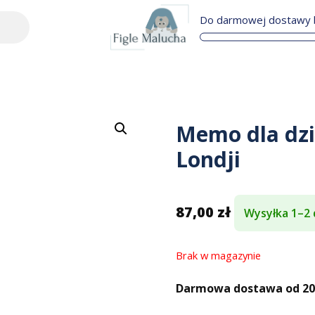
Do darmowej dostawy b
Memo dla dzie
Londji
87,00
zł
Wysyłka 1–2 
Brak w magazynie
Darmowa dostawa od 200