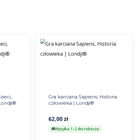
ieci,
Gra karciana Sapiens, Historia
Londji®
człowieka | Londji®
62,00
zł
Wysyłka 1–2 dni robocze