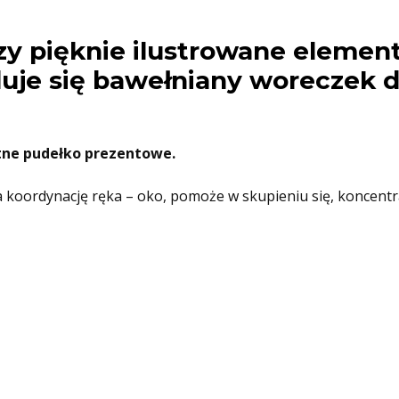
y pięknie ilustrowane elemen
uje się bawełniany woreczek 
tne pudełko prezentowe.
koordynację ręka – oko, pomoże w skupieniu się, koncentra