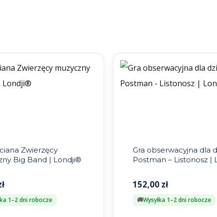
rciana Zwierzęcy
Gra obserwacyjna dla dz
ny Big Band | Londji®
Postman – Listonosz | 
zł
152,00
zł
ka 1–2 dni robocze
Wysyłka 1–2 dni robocze