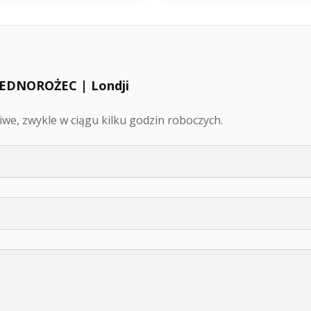
 JEDNOROŻEC | Londji
we, zwykle w ciągu kilku godzin roboczych.