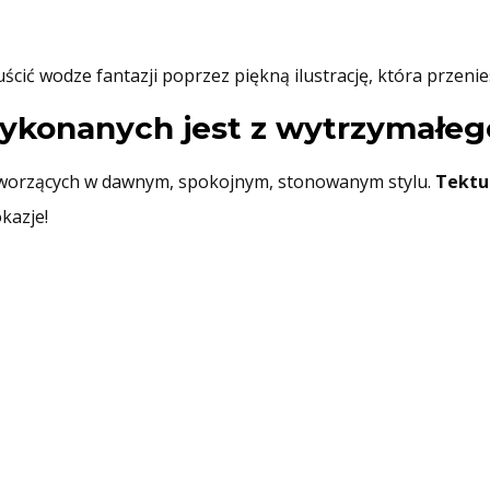
ć wodze fantazji poprzez piękną ilustrację, która przenies
wykonanych jest z wytrzymałeg
 tworzących w dawnym, spokojnym, stonowanym stylu.
Tektu
kazje!