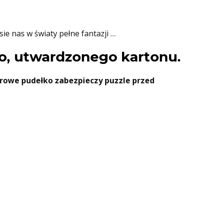
ie nas w światy pełne fantazji …
o, utwardzonego kartonu.
rowe pudełko zabezpieczy puzzle przed