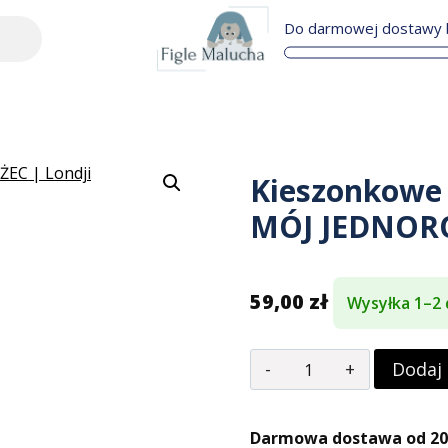
Do darmowej dostawy b
Kieszonkowe p
MÓJ JEDNORO
59,00
zł
Wysyłka 1–2 
Dodaj
Darmowa dostawa od 200