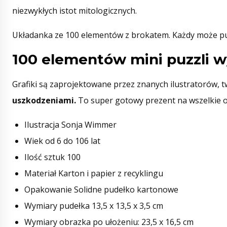
niezwykłych istot mitologicznych.
Układanka ze 100 elementów z brokatem. Każdy może puści
100 elementów mini puzzli 
Grafiki są zaprojektowane przez znanych ilustratorów,
uszkodzeniami.
To super gotowy prezent na wszelkie o
Ilustracja Sonja Wimmer
Wiek od 6 do 106 lat
Ilość sztuk 100
Materiał Karton i papier z recyklingu
Opakowanie Solidne pudełko kartonowe
Wymiary pudełka 13,5 x 13,5 x 3,5 cm
Wymiary obrazka po ułożeniu: 23,5 x 16,5 cm