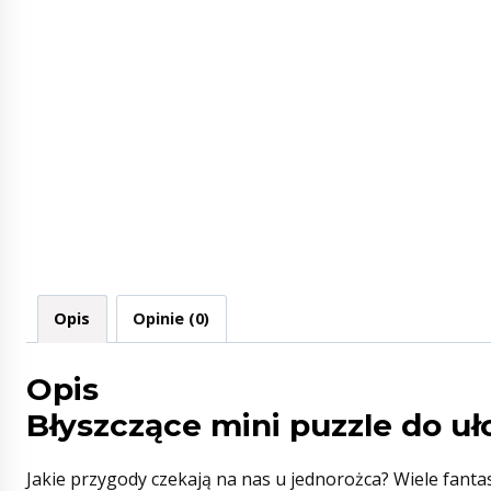
Opis
Opinie (0)
Opis
Błyszczące mini puzzle do u
Jakie przygody czekają na nas u jednorożca? Wiele fantas