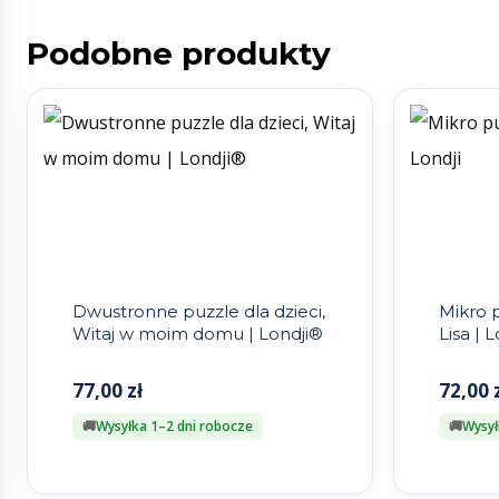
Podobne produkty
Dwustronne puzzle dla dzieci,
Mikro 
Witaj w moim domu | Londji®
Lisa | L
77,00
zł
72,00
Wysyłka 1–2 dni robocze
Wysył