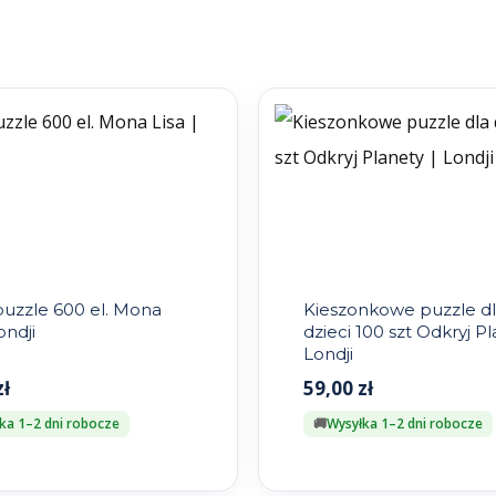
puzzle 600 el. Mona
Kieszonkowe puzzle d
ondji
dzieci 100 szt Odkryj Pl
Londji
zł
59,00
zł
ka 1–2 dni robocze
Wysyłka 1–2 dni robocze