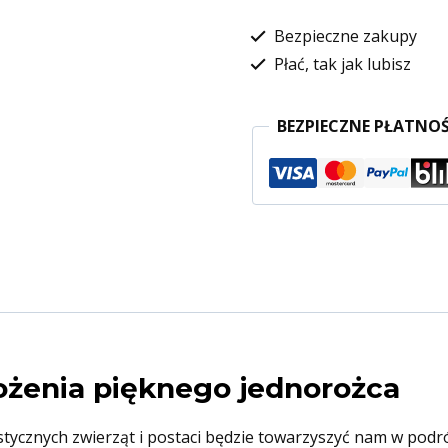
Bezpieczne zakupy
Płać, tak jak lubisz
BEZPIECZNE PŁATNOŚ
łożenia pięknego jednorożca
tycznych zwierząt i postaci będzie towarzyszyć nam w podróż