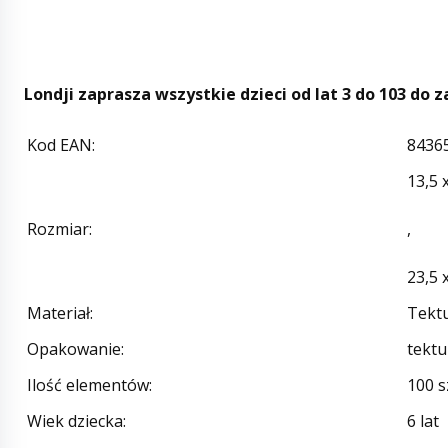
Londji zaprasza wszystkie dzieci od lat 3 do 103 do 
Kod EAN
:
8436
13,5 
Rozmiar
:
,
23,5 
Materiał
:
Tektu
Opakowanie
:
tekt
Ilość elementów
:
100 s
Wiek dziecka
:
6 lat