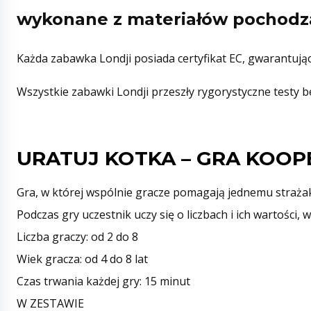
wykonane z materiałów pochodzą
Każda zabawka Londji posiada certyfikat EC, gwarantuj
Wszystkie zabawki Londji przeszły rygorystyczne testy 
URATUJ KOTKA – GRA KOOPE
Gra, w której wspólnie gracze pomagają jednemu straża
Podczas gry uczestnik uczy się o liczbach i ich wartości,
Liczba graczy: od 2 do 8
Wiek gracza: od 4 do 8 lat
Czas trwania każdej gry: 15 minut
W ZESTAWIE