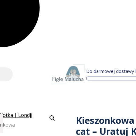
Do darmowej dostawy b
Kieszonkowa 
cat – Uratuj 