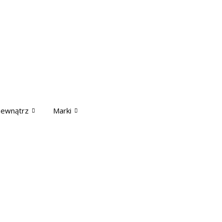
zewnątrz
Marki