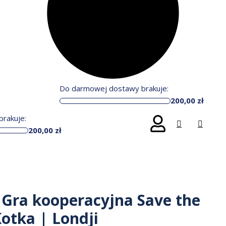
Do darmowej dostawy brakuje:
200,00
zł
rakuje:
200,00
zł
Gra kooperacyjna Save the
Kotka | Londji