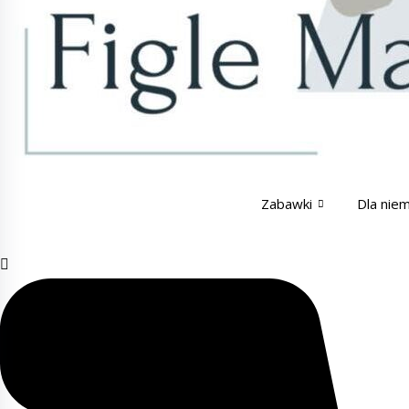
Zabawki
Dla nie