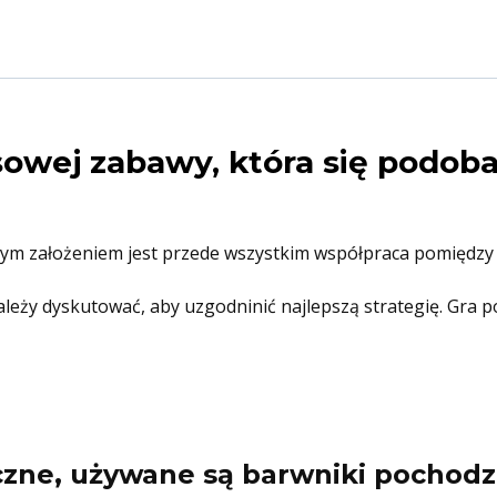
Londji
owej zabawy, która się podoba 
wnym założeniem jest przede wszystkim współpraca pomiędzy
należy dyskutować, aby uzgodninić najlepszą strategię. Gra 
czne, używane są barwniki pochodz