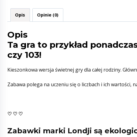
Opis
Opinie (0)
Opis
Ta gra to przykład ponadczas
czy 103!
Kieszonkowa wersja świetnej gry dla całej rodziny. Głó
Zabawa polega na uczeniu się o liczbach i ich wartości, 
♡ ♡ ♡
Zabawki marki Londji są ekologi