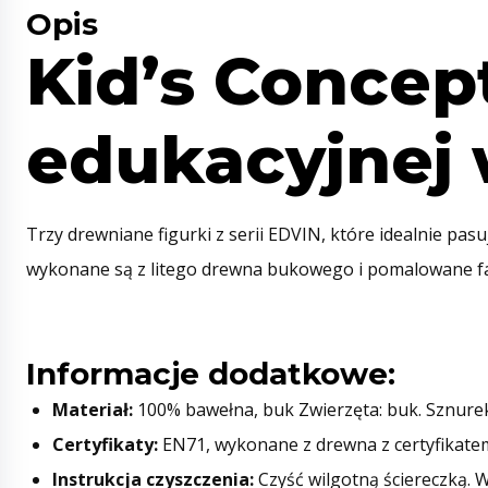
Opis
Kid’s Concep
edukacyjnej
Trzy drewniane figurki z serii EDVIN, które idealnie pa
wykonane są z litego drewna bukowego i pomalowane farb
Informacje dodatkowe:
Materiał:
100% bawełna, buk Zwierzęta: buk. Sznurek
Certyfikaty:
EN71, wykonane z drewna z certyfikate
Instrukcja czyszczenia:
Czyść wilgotną ściereczką. W