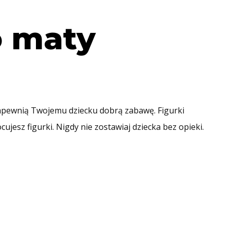
o maty
r zapewnią Twojemu dziecku dobrą zabawę. Figurki
esz figurki. Nigdy nie zostawiaj dziecka bez opieki.