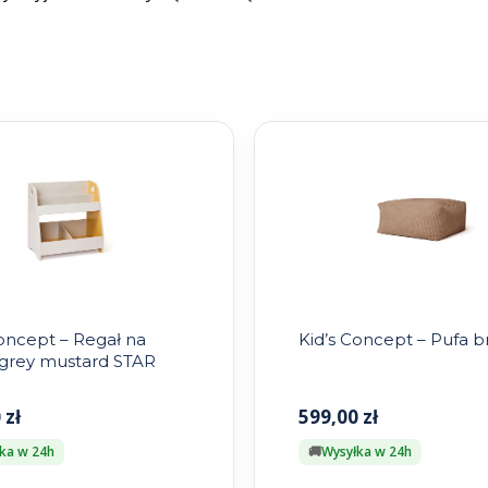
Concept – Regał na
Kid’s Concept – Pufa 
i grey mustard STAR
0
zł
599,00
zł
ka w 24h
Wysyłka w 24h