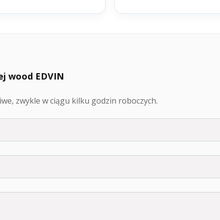
nej wood EDVIN
we, zwykle w ciągu kilku godzin roboczych.