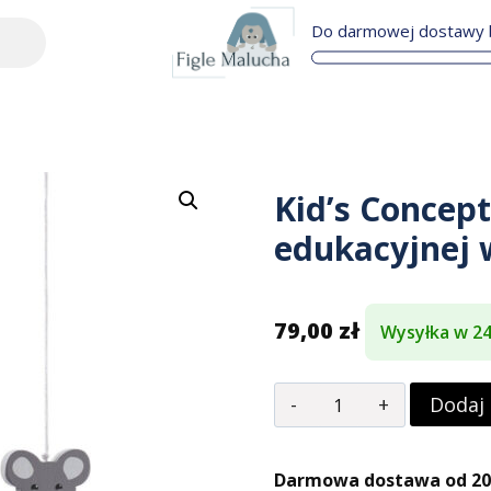
Do darmowej dostawy b
Kid’s Concep
edukacyjnej
79,00
zł
Wysyłka w 2
Dodaj
Darmowa dostawa od 200