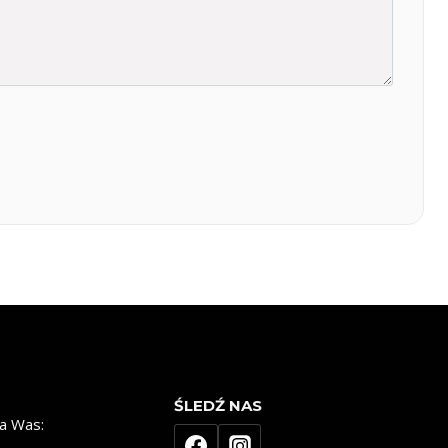
ŚLEDŹ NAS
a Was: