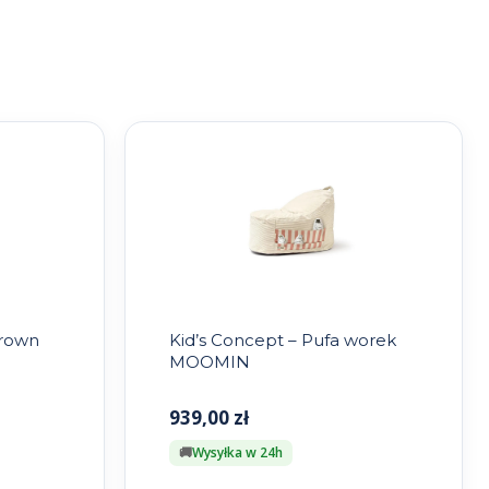
brown
Kid’s Concept – Pufa worek
MOOMIN
939,00
zł
Wysyłka w 24h