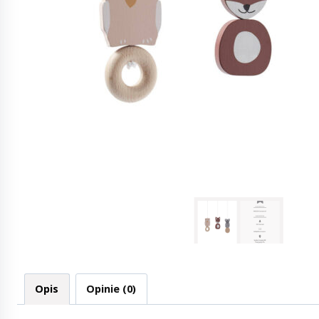
Opis
Opinie (0)