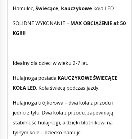
Hamulec,
Świecące, kauczykowe
koła LED
SOLIDNE WYKONANIE –
MAX OBCIĄŻENIE aż 50
KG!!!!
Idealny dla dzieci w wieku 2-7 lat.
Hulajnoga posiada
KAUCZYKOWE ŚWIECĄCE
KOŁA LED.
Koła świecą podczas jazdy.
Hulajnoga trójkołowa – dwa koła z przodu i
jedno z tyłu. Dwa koła z przodu, zapewniają
stabilność hulajnogi, a dzięki błotnikowi na
tylnym kole – dziecko hamuje.