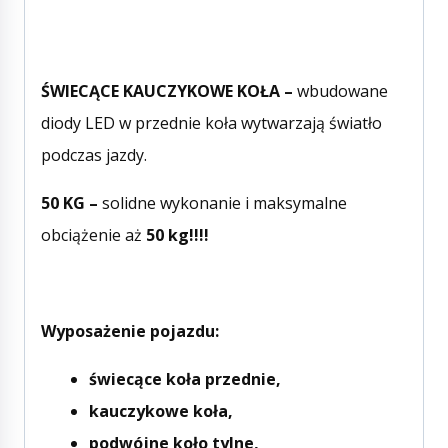
ŚWIECĄCE KAUCZYKOWE KOŁA –
wbudowane
diody LED w przednie koła wytwarzają światło
podczas jazdy.
50 KG –
solidne wykonanie i maksymalne
obciążenie aż
50 kg!!!!
Wyposażenie pojazdu:
świecące koła przednie,
kauczykowe koła,
podwójne koło tylne,