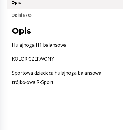
Opis
Opinie (0)
Opis
Hulajnoga H1 balansowa
KOLOR CZERWONY
Sportowa dziecięca hulajnoga balansowa,
trójkołowa R-Sport