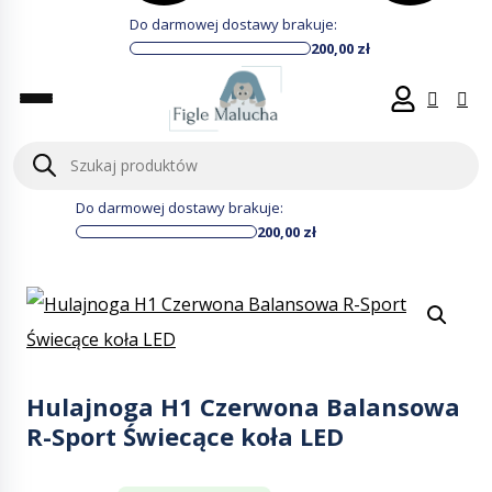
Do darmowej dostawy brakuje:
200,00
zł
Wyszukiwarka
produktów
Do darmowej dostawy brakuje:
200,00
zł
Hulajnoga H1 Czerwona Balansowa
R-Sport Świecące koła LED