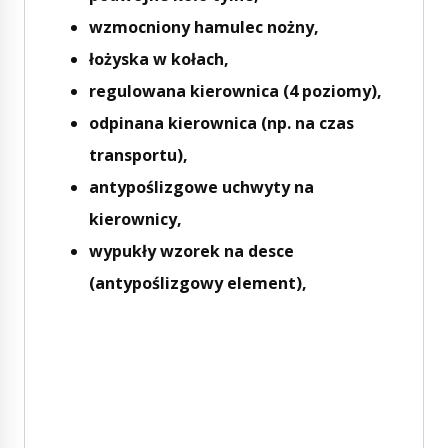
wzmocniony hamulec nożny,
łożyska w kołach,
regulowana kierownica (4 poziomy),
odpinana kierownica (np. na czas
transportu),
antypoślizgowe uchwyty na
kierownicy,
wypukły wzorek na desce
(antypoślizgowy element),