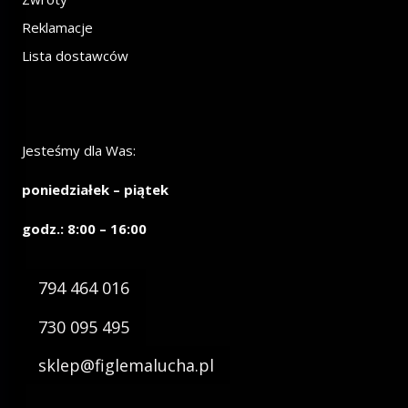
Reklamacje
Lista dostawców
Jesteśmy dla Was:
poniedziałek – piątek
godz.: 8:00 – 16:00
794 464 016
730 095 495
sklep@figlemalucha.pl