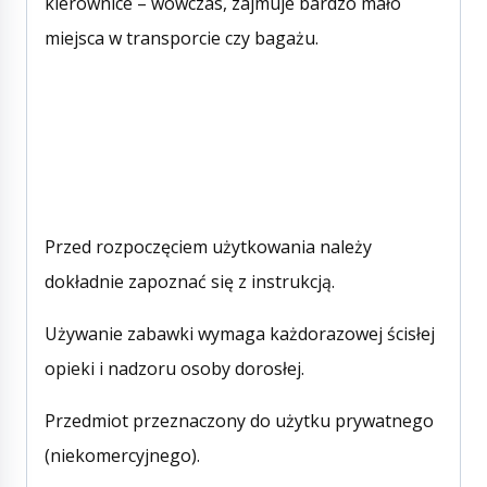
kierownice – wówczas, zajmuje bardzo mało
miejsca w transporcie czy bagażu.
Przed rozpoczęciem użytkowania należy
dokładnie zapoznać się z instrukcją.
Używanie zabawki wymaga każdorazowej ścisłej
opieki i nadzoru osoby dorosłej.
Przedmiot przeznaczony do użytku prywatnego
(niekomercyjnego).