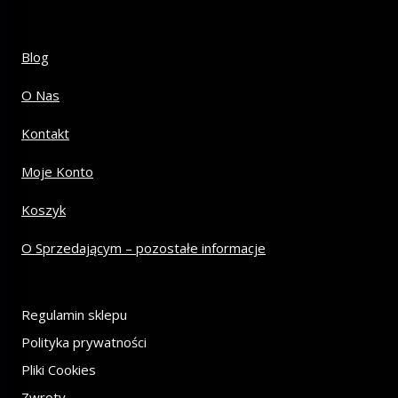
Blog
O Nas
Kontakt
Moje Konto
Koszyk
O Sprzedającym – pozostałe informacje
Regulamin sklepu
Polityka prywatności
Pliki Cookies
Zwroty