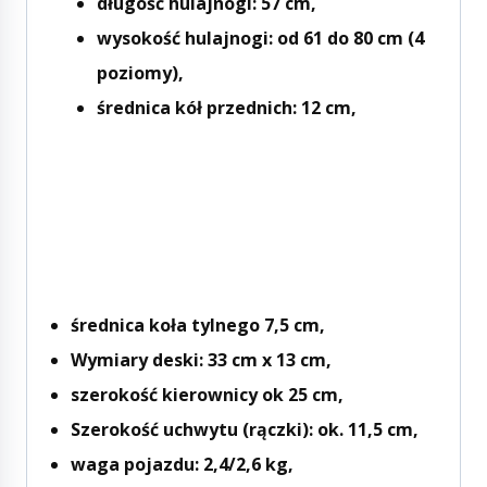
długość hulajnogi: 57 cm,
wysokość hulajnogi: od 61 do 80 cm (4
poziomy),
średnica kół przednich: 12 cm,
średnica koła tylnego 7,5 cm,
Wymiary deski: 33 cm x 13 cm,
szerokość kierownicy ok 25 cm,
Szerokość uchwytu (rączki): ok. 11,5 cm,
waga pojazdu: 2,4/2,6 kg,