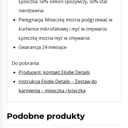
Łyżeczka: 50% silikon spożywczy, 50% stal
nierdzewna
Pielęgnacja: Miseczkę można podgrzewać w
kuchence mikrofalowej i myć w zmywarce.
Łyżeczkę można myć w zmywarce.
Gwarancja 24 miesiące
Do pobrania
Producent, kontakt Elodie Details
Instrukcja Elodie Details – Zestaw do
karmienia – miseczka i łyżeczka
Podobne produkty