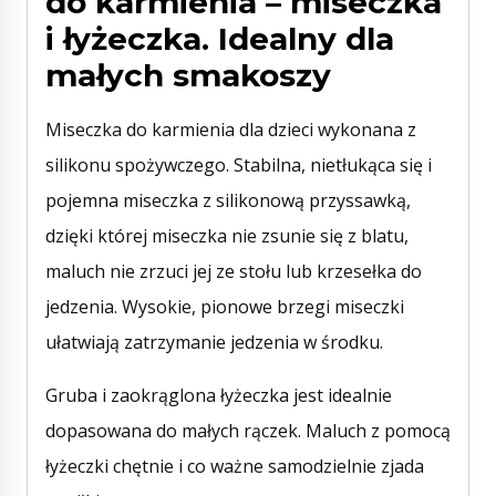
do karmienia – miseczka
i łyżeczka. Idealny dla
małych smakoszy
Miseczka do karmienia dla dzieci wykonana z
silikonu spożywczego. Stabilna, nietłukąca się i
pojemna miseczka z silikonową przyssawką,
dzięki której miseczka nie zsunie się z blatu,
maluch nie zrzuci jej ze stołu lub krzesełka do
jedzenia. Wysokie, pionowe brzegi miseczki
ułatwiają zatrzymanie jedzenia w środku.
Gruba i zaokrąglona łyżeczka jest idealnie
dopasowana do małych rączek. Maluch z pomocą
łyżeczki chętnie i co ważne samodzielnie zjada