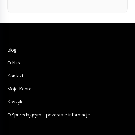
Blog
O Nas
Kontakt
Moje Konto
Koszyk
O Sprzedającym – pozostałe informacje