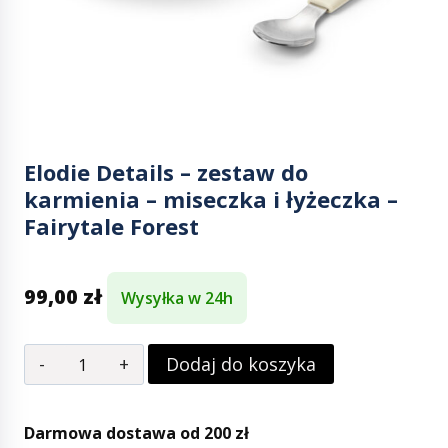
Elodie Details – zestaw do
karmienia – miseczka i łyżeczka –
Fairytale Forest
99,00
zł
Wysyłka w 24h
Dodaj do koszyka
Darmowa dostawa od 200 zł