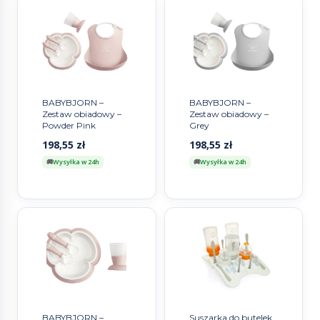
BABYBJORN –
BABYBJORN –
Zestaw obiadowy –
Zestaw obiadowy –
Powder Pink
Grey
198,55
zł
198,55
zł
Wysyłka w 24h
Wysyłka w 24h
BABYBJORN –
Suszarka do butelek,