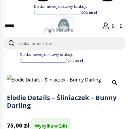
Do darmowej dostawy brakuje:
200,00
zł
Wyszukiwarka
produktów
Do darmowej dostawy brakuje:
200,00
zł
Elodie Details – Śliniaczek – Bunny
Darling
75,00
zł
Wysyłka w 24h