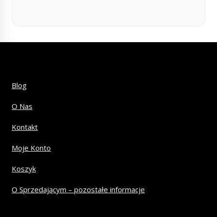
Blog
O Nas
Kontakt
Moje Konto
Koszyk
O Sprzedającym – pozostałe informacje