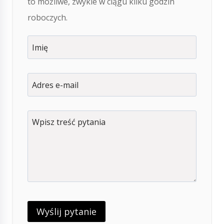
to możliwe, zwykle w ciągu kilku godzin
roboczych.