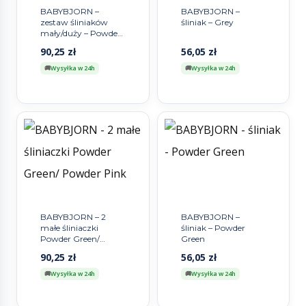
BABYBJORN –
BABYBJORN –
zestaw śliniaków
śliniak – Grey
mały/duży – Powder
Green
90,25
zł
56,05
zł
Wysyłka w 24h
Wysyłka w 24h
BABYBJORN – 2
BABYBJORN –
małe śliniaczki
śliniak – Powder
Powder Green/
Green
Powder Pink
90,25
zł
56,05
zł
Wysyłka w 24h
Wysyłka w 24h