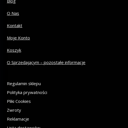
Blog
O Nas
Kontakt
Moje Konto
Koszyk
O Sprzedającym – pozostałe informacje
Regulamin sklepu
Polityka prywatności
Pliki Cookies
Zwroty
Reklamacje
Lista dostawców