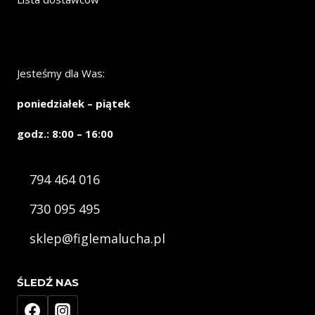
Jesteśmy dla Was:
poniedziałek – piątek
godz.: 8:00 – 16:00
794 464 016
730 095 495
sklep@figlemalucha.pl
ŚLEDŹ NAS