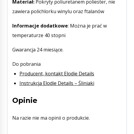
Materiał:
Pokryty poliuretanem poliester, nie
zawiera polichlorku winylu oraz ftalanów
Informacje dodatkowe
: Można je prać w
temperaturze 40 stopni
Gwarancja 24 miesiące.
Do pobrania
Producent, kontakt Elodie Details
Instrukcja Elodie Details – Śliniaki
Opinie
Na razie nie ma opinii o produkcie.