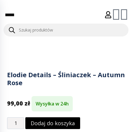
Elodie Details – Śliniaczek – Autumn
Rose
99,00
zł
Wysyłka w 24h
Dodaj do koszyka