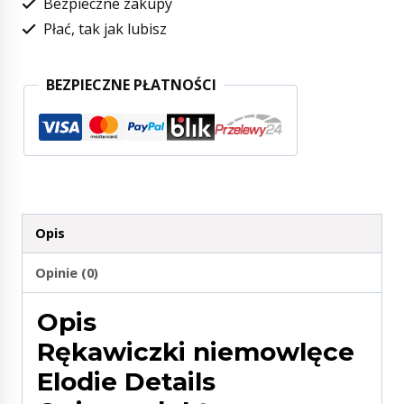
Bezpieczne zakupy
Płać, tak jak lubisz
BEZPIECZNE PŁATNOŚCI
Opis
Opinie (0)
Opis
Rękawiczki niemowlęce
Elodie Details