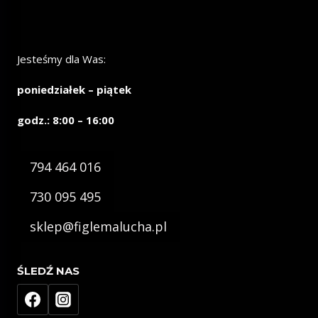
Jesteśmy dla Was:
poniedziałek – piątek
godz.: 8:00 – 16:00
794 464 016
730 095 495
sklep@figlemalucha.pl
ŚLEDŹ NAS