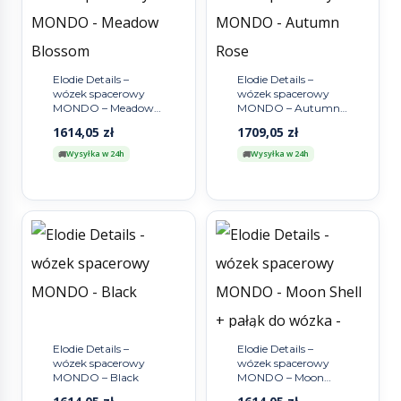
Elodie Details –
Elodie Details –
wózek spacerowy
wózek spacerowy
MONDO – Meadow
MONDO – Autumn
Blossom
Rose
1614,05
zł
1709,05
zł
Wysyłka w 24h
Wysyłka w 24h
Elodie Details –
Elodie Details –
wózek spacerowy
wózek spacerowy
MONDO – Black
MONDO – Moon
Shell + pałąk do