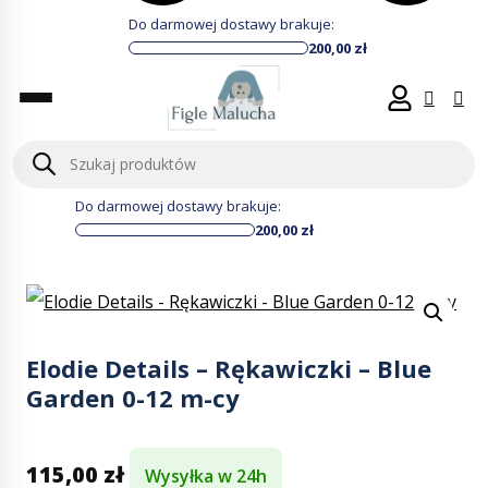
Do darmowej dostawy brakuje:
200,00
zł
Wyszukiwarka
produktów
Do darmowej dostawy brakuje:
200,00
zł
Elodie Details – Rękawiczki – Blue
Garden 0-12 m-cy
115,00
zł
Wysyłka w 24h