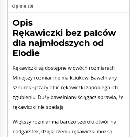
Opinie (0)
Opis
Rękawiczki bez palców
dla najmłodszych od
Elodie
Rękawiczki są dostępne w dwóch rozmiarach.
Mniejszy rozmiar nie ma kciuków. Bawełniany
sznurek łączący obie rękawiczki zapobiega ich
zgubieniu. Duży bawełniany ściągacz sprawia, że
rękawiczki nie spadają.
Większy rozmiar ma bardzo szeroki otwór na
nadgarstek, dzięki czemu rękawiczki można