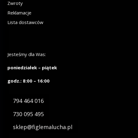
Zwroty
Reklamacje
Lista dostawców
Jesteśmy dla Was:
poniedziałek – piątek
godz.: 8:00 – 16:00
794 464 016
730 095 495
sklep@figlemalucha.pl