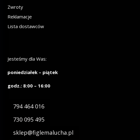
Zwroty
Reklamacje
Lista dostawców
Jesteśmy dla Was:
poniedziałek – piątek
godz.: 8:00 – 16:00
794 464 016
730 095 495
sklep@figlemalucha.pl