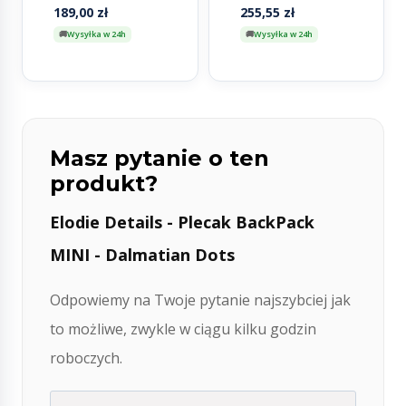
Forest
Toile
189,00
zł
255,55
zł
Wysyłka w 24h
Wysyłka w 24h
Masz pytanie o ten
produkt?
Elodie Details - Plecak BackPack
MINI - Dalmatian Dots
Odpowiemy na Twoje pytanie najszybciej jak
to możliwe, zwykle w ciągu kilku godzin
roboczych.