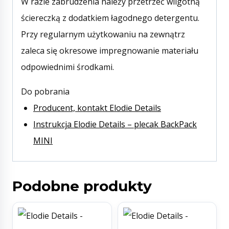
W razie zabrudzenia należy przetrzeć wilgotną
ściereczką z dodatkiem łagodnego detergentu.
Przy regularnym użytkowaniu na zewnątrz
zaleca się okresowe impregnowanie materiału
odpowiednimi środkami.
Do pobrania
Producent, kontakt Elodie Details
Instrukcja Elodie Details – plecak BackPack
MINI
Podobne produkty