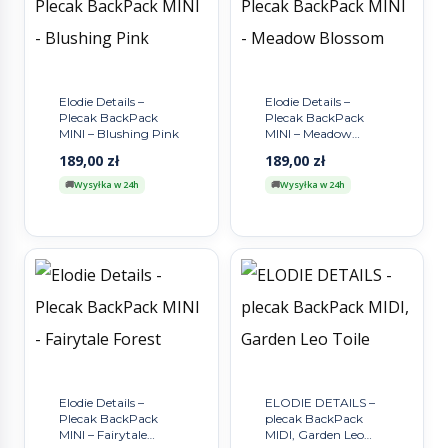
Elodie Details –
Elodie Details –
Plecak BackPack
Plecak BackPack
MINI – Blushing Pink
MINI – Meadow
Blossom
189,00
zł
189,00
zł
Wysyłka w 24h
Wysyłka w 24h
Elodie Details –
ELODIE DETAILS –
Plecak BackPack
plecak BackPack
MINI – Fairytale
MIDI, Garden Leo